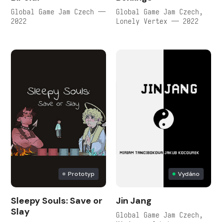
Global Game Jam Czech —
Global Game Jam Czech,
2022
Lonely Vertex — 2022
Prototyp
Vydáno
Sleepy Souls: Save or
Jin Jang
Slay
Global Game Jam Czech,