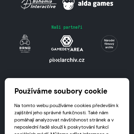
Naši partneři
Podporují nás
Používáme soubory cookie
Na tomto webu používáme cookies především k
zajištění jeho správné funkčnosti. Také nám
pomáhají analyzovat návštěvnost stránek a v
neposlední řadě slouží k poskytování funkcí