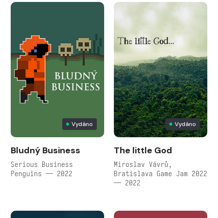
Vydáno
Vydáno
Bludný Business
The little God
Serious Business
Miroslav Vávrů,
Penguins — 2022
Bratislava Game Jam 2022
— 2022