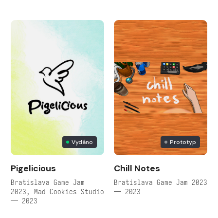
Vydáno
Prototyp
Pigelicious
Chill Notes
Bratislava Game Jam
Bratislava Game Jam 2023
2023, Mad Cookies Studio
— 2023
— 2023