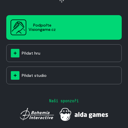
Podpořte
Visiongame.cz
Přidat hru
Přidat studio
Naši sponzoři