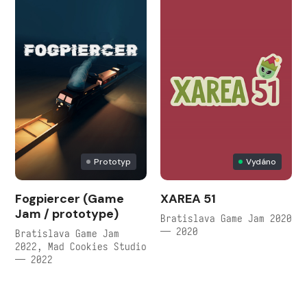
Prototyp
Vydáno
Fogpiercer (Game
XAREA 51
Jam / prototype)
Bratislava Game Jam 2020
— 2020
Bratislava Game Jam
2022, Mad Cookies Studio
— 2022