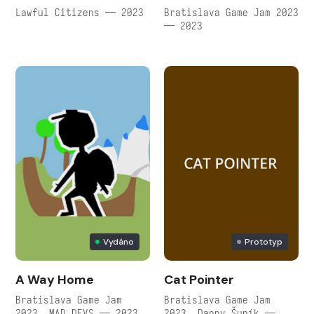
Lawful Citizens — 2023
Bratislava Game Jam 2023
— 2023
Vydáno
Prototyp
A Way Home
Cat Pointer
Bratislava Game Jam
Bratislava Game Jam
2023, MAD DEVS — 2023
2023, Danny Šuník —