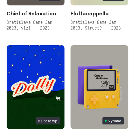
Chief of Relaxation
Fluffacappella
Bratislava Game Jam
Bratislava Game Jam
2023, vizi — 2023
2023, Struct9 — 2023
Prototyp
Vydáno