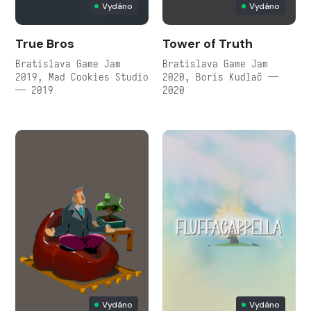
Vydáno
Vydáno
True Bros
Tower of Truth
Bratislava Game Jam
Bratislava Game Jam
2019, Mad Cookies Studio
2020, Boris Kudlač —
— 2019
2020
Vydáno
Vydáno