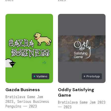
Vydáno
Prototyp
Gazda Business
Oddly Satisfying
Game
Bratislava Game Jam
2023, Serious Business
Bratislava Game Jam 2023
Penguins — 2023
— 2023