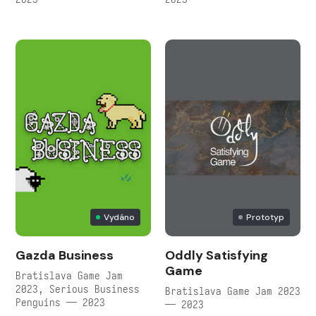
Vydáno
Prototyp
Gazda Business
Oddly Satisfying
Game
Bratislava Game Jam
2023, Serious Business
Bratislava Game Jam 2023
Penguins — 2023
— 2023