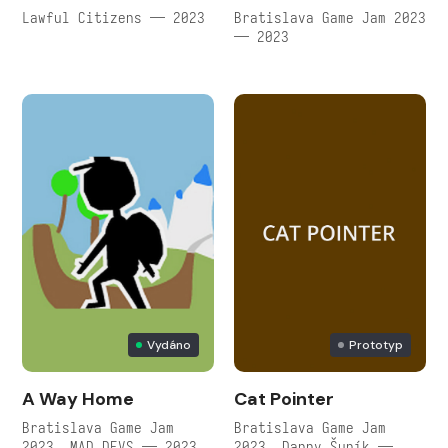
Lawful Citizens — 2023
Bratislava Game Jam 2023
— 2023
Vydáno
Prototyp
A Way Home
Cat Pointer
Bratislava Game Jam
Bratislava Game Jam
2023, MAD DEVS — 2023
2023, Danny Šuník —