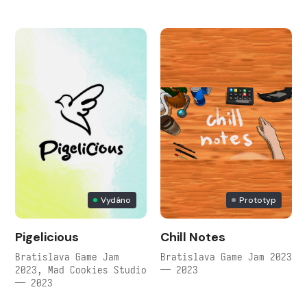
Vydáno
Prototyp
Pigelicious
Chill Notes
Bratislava Game Jam
Bratislava Game Jam 2023
2023, Mad Cookies Studio
— 2023
— 2023