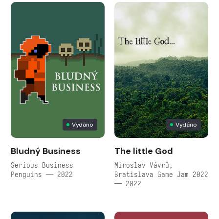
Vydáno
Vydáno
Bludný Business
The little God
Serious Business
Miroslav Vávrů,
Penguins — 2022
Bratislava Game Jam 2022
— 2022