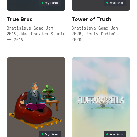
Vydáno
Vydáno
True Bros
Tower of Truth
Bratislava Game Jam
Bratislava Game Jam
2019, Mad Cookies Studio
2020, Boris Kudlač —
— 2019
2020
Vydáno
Vydáno