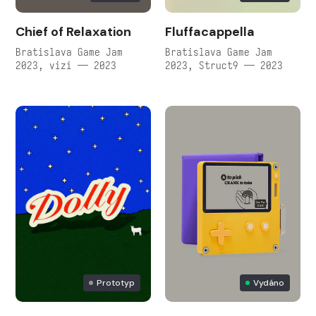
Chief of Relaxation
Fluffacappella
Bratislava Game Jam
Bratislava Game Jam
2023, vizi — 2023
2023, Struct9 — 2023
Prototyp
Vydáno