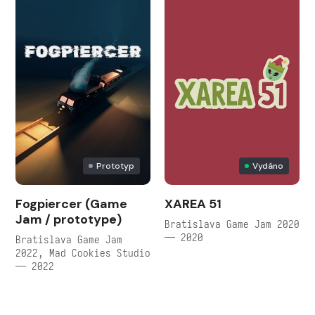
Prototyp
Vydáno
Fogpiercer (Game
XAREA 51
Jam / prototype)
Bratislava Game Jam 2020
— 2020
Bratislava Game Jam
2022, Mad Cookies Studio
— 2022