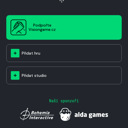
Podpořte
Visiongame.cz
Přidat hru
Přidat studio
Naši sponzoři