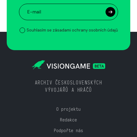
Souhlasím se zásadami ochrany osobních údajů
ARCHIV ČESKOSLOVENSKÝCH
VÝVOJÁŘŮ A HRÁČŮ
O projektu
Redakce
Podpořte nás