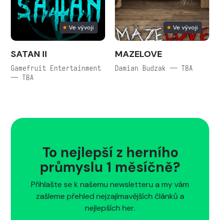
Ve vývoji
Ve vývoji
SATAN II
MAZELOVE
Gamefruit Entertainment
Damian Budzak — TBA
— TBA
To nejlepší z herního
průmyslu 1 měsíčně?
Přihlašte se k našemu newsletteru a my vám
zašleme přehled nejzajímavějších článků a
nejlepších her.