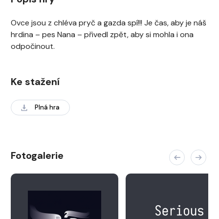
Ovce jsou z chléva pryč a gazda spí!!! Je čas, aby je náš
hrdina – pes Nana – přivedl zpět, aby si mohla i ona
odpočinout.
Ke stažení
Plná hra
Fotogalerie