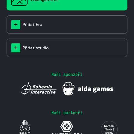
Přidat hru
Přidat studio
Naši sponzoři
Naši partneři