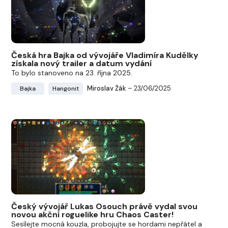
Česká hra Bajka od vývojáře Vladimíra Kudělky
získala nový trailer a datum vydání
To bylo stanoveno na 23. října 2025.
Miroslav Žák
– 23/06/2025
Bajka
Hangonit
Český vývojář Lukas Osouch právě vydal svou
novou akční roguelike hru Chaos Caster!
Sesílejte mocná kouzla, probojujte se hordami nepřátel a