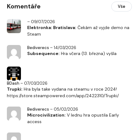
Komentáře
Vše
– 09/07/2026
Elektronka: Bratislava:
Čekám až vyjde demo na
Steam
Bediverecs
– 14/03/2026
Subsequence:
Hra včera (13. března) vyšla
BDash
– 07/03/2026
Trupki:
Hra byla take vydana na steamu v roce 2024!
https://store.steampowered.com/app/2422310/Trupki/
Bediverecs
– 05/02/2026
Microcivilization:
V lednu hra opustila Early
access