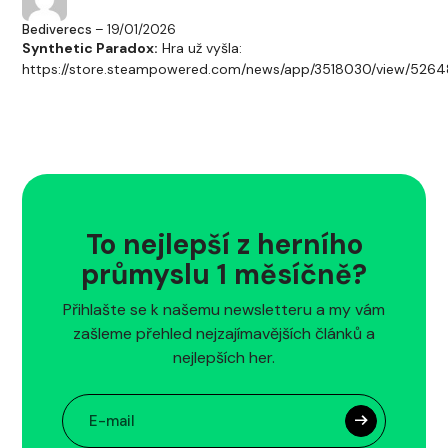
Bediverecs
– 19/01/2026
Synthetic Paradox:
Hra už vyšla:
https://store.steampowered.com/news/app/3518030/view/526
To nejlepší z herního
průmyslu 1 měsíčně?
Přihlašte se k našemu newsletteru a my vám
zašleme přehled nejzajímavějších článků a
nejlepších her.