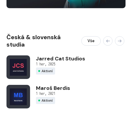
Česká & slovenská
Vše
studia
Jarred Cat Studios
1 her, 2025
Aktivní
Maroš Berdis
1 her, 2021
Aktivní