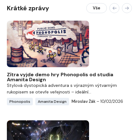
Krátké zprávy
Vše
Zítra vyjde demo hry Phonopolis od studia
Amanita Design
Stylová dystopická adventura s výrazným výtvarným
rukopisem se otevře veřejnosti – ideální...
Miroslav Žák
– 10/02/2026
Phonopolis
Amanita Design