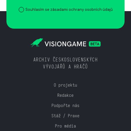
Souhlasím se zásadami ochrany osobních údajů
ARCHIV ČESKOSLOVENSKÝCH
VÝVOJÁŘŮ A HRÁČŮ
O projektu
Redakce
Podpořte nás
Stáž / Praxe
Pro média