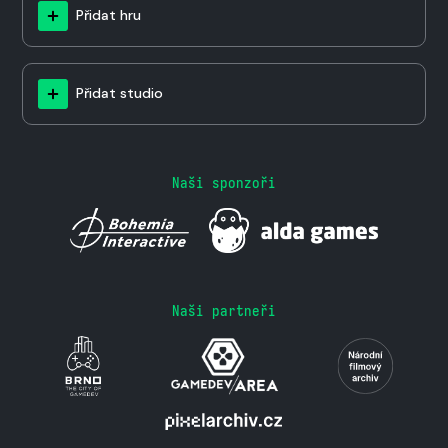
Přidat hru
Přidat studio
Naši sponzoři
Naši partneři