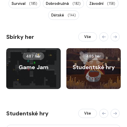
Survival
Dobrodružná
Závodní
(185)
(182)
(158)
Dětské
(144)
Sbírky her
Vše
487 her
485 her
Game Jam
Studentské hry
Studentské hry
Vše