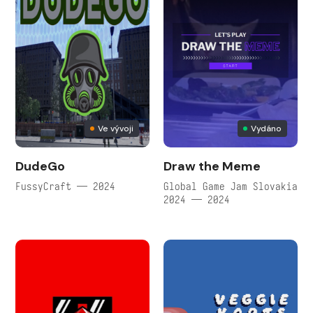
Ve vývoji
Vydáno
DudeGo
Draw the Meme
FussyCraft — 2024
Global Game Jam Slovakia
2024 — 2024