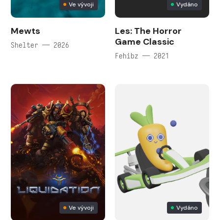
Ve vývoji
Vydáno
Mewts
Les: The Horror
Game Classic
Shelter — 2026
Fehibz — 2021
Ve vývoji
Vydáno