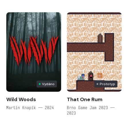
Vydáno
Prototyp
Wild Woods
That One Rum
Martin Knapík — 2024
Brno Game Jam 2023 —
2023