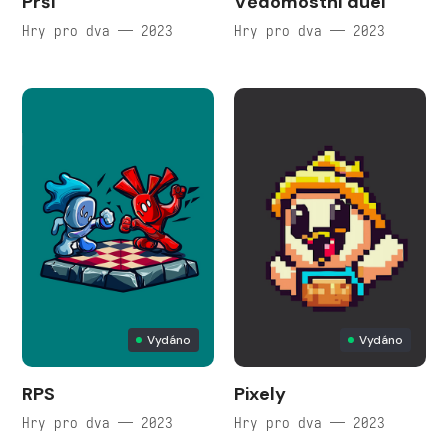
Prší
Vědomostní duel
Hry pro dva — 2023
Hry pro dva — 2023
Vydáno
Vydáno
RPS
Pixely
Hry pro dva — 2023
Hry pro dva — 2023