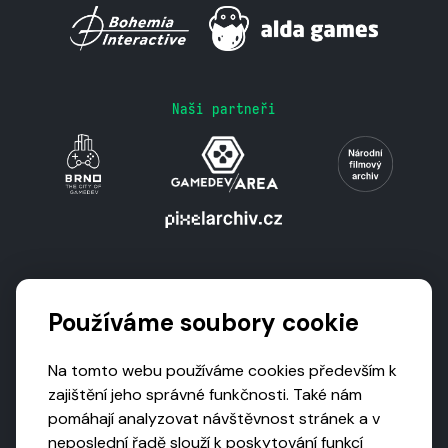
Naši partneři
Podporují nás
Používáme soubory cookie
Na tomto webu používáme cookies především k
zajištění jeho správné funkčnosti. Také nám
pomáhají analyzovat návštěvnost stránek a v
neposlední řadě slouží k poskytování funkcí