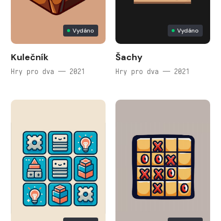
Vydáno
Vydáno
Kulečník
Šachy
Hry pro dva — 2021
Hry pro dva — 2021