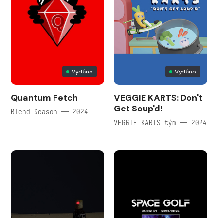
Vydáno
Vydáno
Quantum Fetch
VEGGIE KARTS: Don't
Get Soup'd!
Blend Season — 2024
VEGGIE KARTS tým — 2024