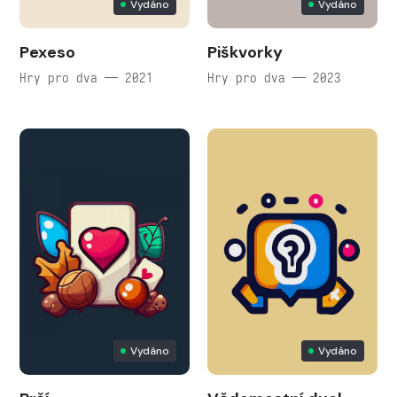
Vydáno
Vydáno
Pexeso
Piškvorky
Hry pro dva — 2021
Hry pro dva — 2023
Vydáno
Vydáno