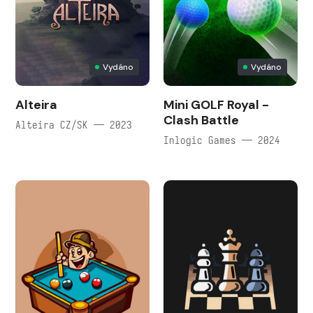
Vydáno
Vydáno
Alteira
Mini GOLF Royal -
Clash Battle
Alteira CZ/SK — 2023
Inlogic Games — 2024