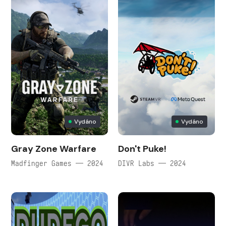
Vydáno
Vydáno
Gray Zone Warfare
Don't Puke!
Madfinger Games — 2024
DIVR Labs — 2024