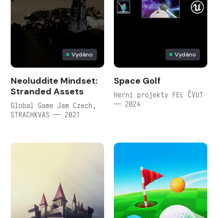
Vydáno
Vydáno
Neoluddite Mindset:
Space Golf
Stranded Assets
Herní projekty FEL ČVUT
— 2024
Global Game Jam Czech,
STRACHKVAS — 2021