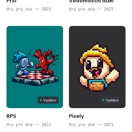
Prší
Vědomostní duel
Hry pro dva — 2023
Hry pro dva — 2023
Vydáno
Vydáno
RPS
Pixely
Hry pro dva — 2023
Hry pro dva — 2023