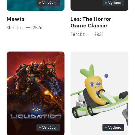
Ve vývoji
Vydáno
Mewts
Les: The Horror
Game Classic
Shelter — 2026
Fehibz — 2021
Ve vývoji
Vydáno