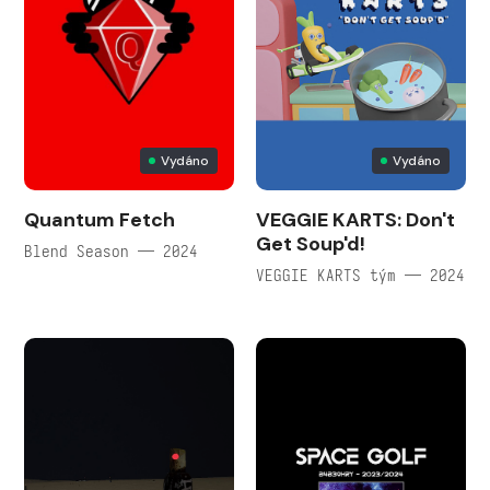
Vydáno
Vydáno
Quantum Fetch
VEGGIE KARTS: Don't
Get Soup'd!
Blend Season — 2024
VEGGIE KARTS tým — 2024