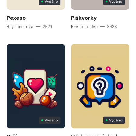
Vydáno
Vydáno
Pexeso
Piškvorky
Hry pro dva — 2021
Hry pro dva — 2023
Vydáno
Vydáno