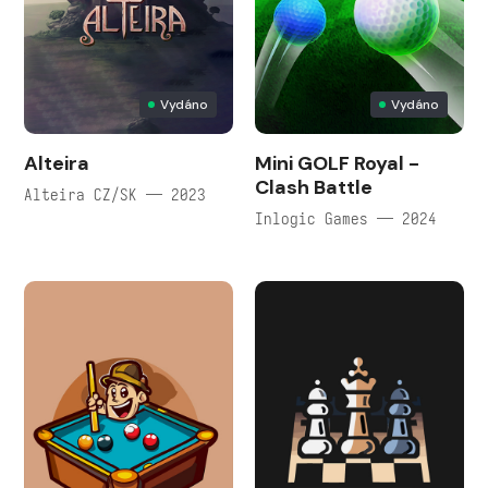
Vydáno
Vydáno
Alteira
Mini GOLF Royal -
Clash Battle
Alteira CZ/SK — 2023
Inlogic Games — 2024