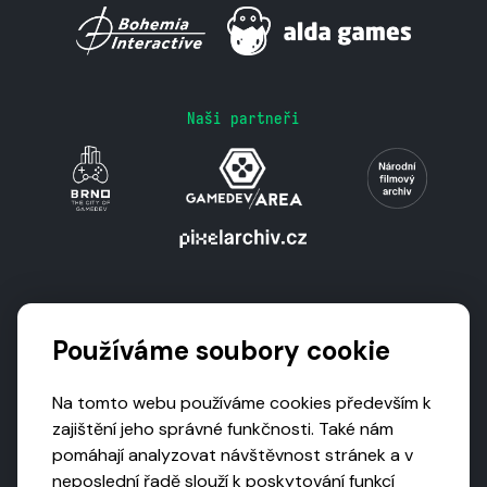
Naši partneři
Podporují nás
Používáme soubory cookie
Na tomto webu používáme cookies především k
zajištění jeho správné funkčnosti. Také nám
pomáhají analyzovat návštěvnost stránek a v
neposlední řadě slouží k poskytování funkcí