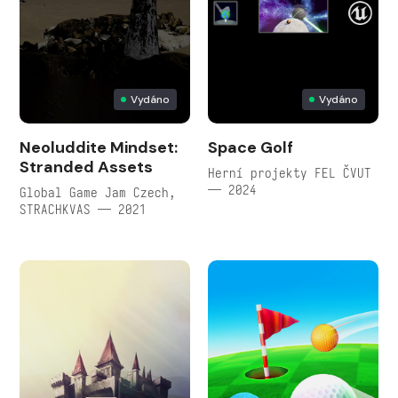
Vydáno
Vydáno
Neoluddite Mindset:
Space Golf
Stranded Assets
Herní projekty FEL ČVUT
— 2024
Global Game Jam Czech,
STRACHKVAS — 2021