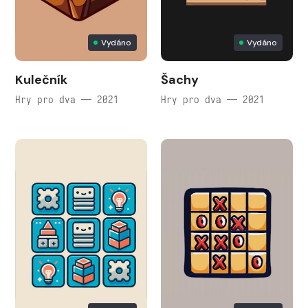
Vydáno
Vydáno
Kulečník
Šachy
Hry pro dva — 2021
Hry pro dva — 2021