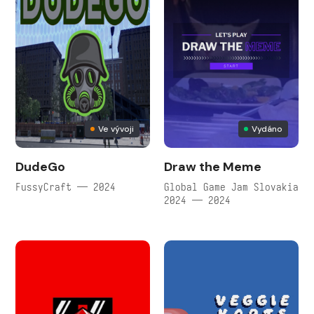
Ve vývoji
Vydáno
DudeGo
Draw the Meme
FussyCraft — 2024
Global Game Jam Slovakia
2024 — 2024