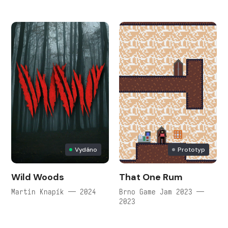
Vydáno
Prototyp
Wild Woods
That One Rum
Martin Knapík — 2024
Brno Game Jam 2023 —
2023