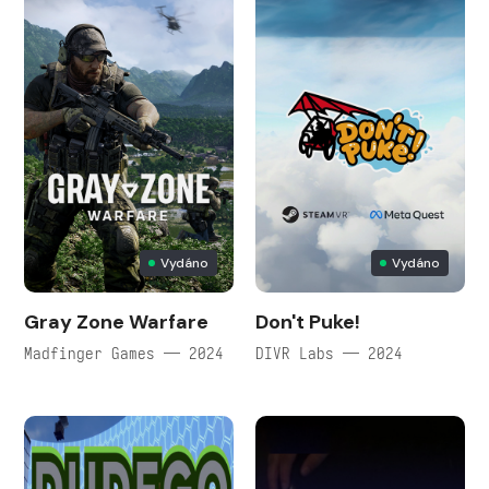
Vydáno
Vydáno
Gray Zone Warfare
Don't Puke!
Madfinger Games — 2024
DIVR Labs — 2024