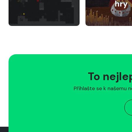
hry
To nejle
Přihlašte se k našemu n