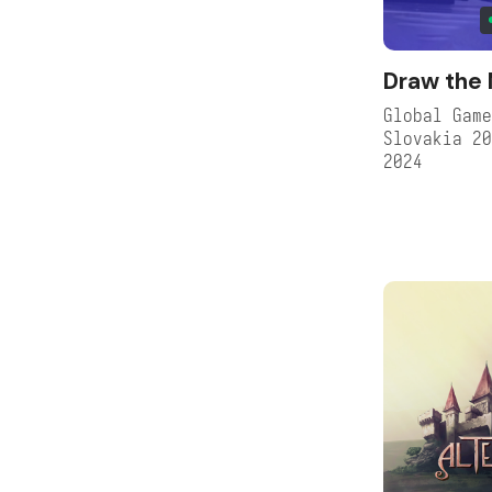
Draw the
Global Game
Slovakia 2
2024