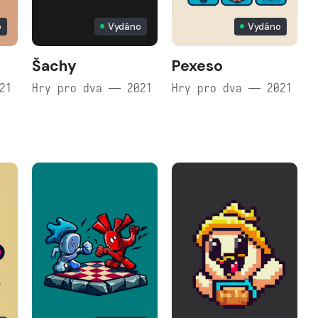
o
Vydáno
Vydáno
Šachy
Pexeso
21
Hry pro dva — 2021
Hry pro dva — 2021