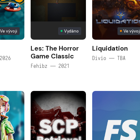
Ve vývoji
Vydáno
Ve vývoj
Les: The Horror
Liquidation
Game Classic
2026
Divio — TBA
Fehibz — 2021