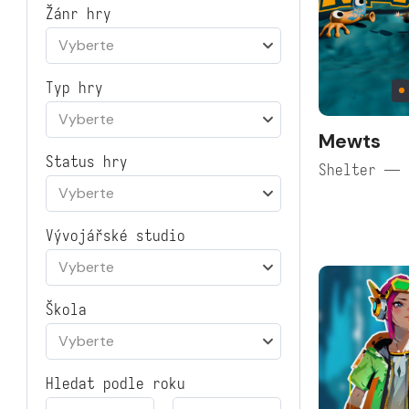
Žánr hry
Vyberte
Typ hry
Vyberte
Mewts
Status hry
Shelter — 
Vyberte
Vývojářské studio
Vyberte
Škola
Vyberte
Hledat podle roku