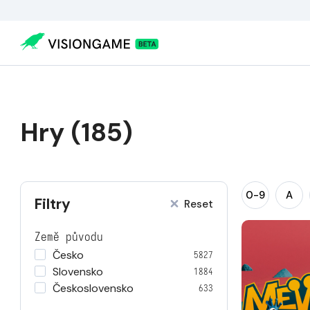
Hry (185)
0-9
A
Filtry
Reset
Země původu
Česko
5827
Slovensko
1884
Československo
633