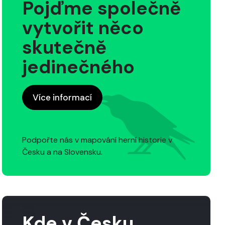
Pojďme společně
vytvořit něco
skutečně
jedinečného
Více informací
Podpořte nás v mapování herní historie v
Česku a na Slovensku.
Kde v Česku