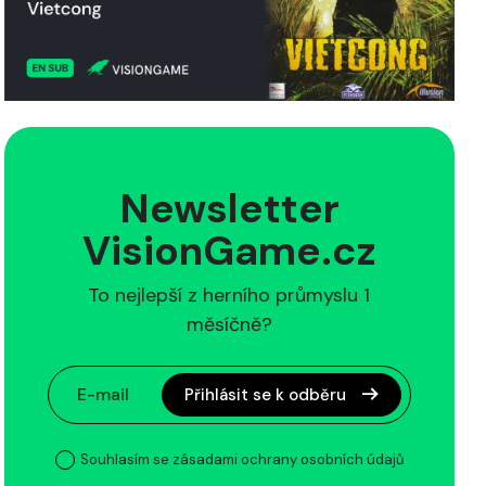
Newsletter
VisionGame.cz
To nejlepší z herního průmyslu 1
měsíčně?
Přihlásit se k odběru
Souhlasím se zásadami ochrany osobních údajů