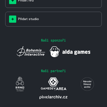
Přidat hru
Přidat studio
Naši sponzoři
Naši partneři