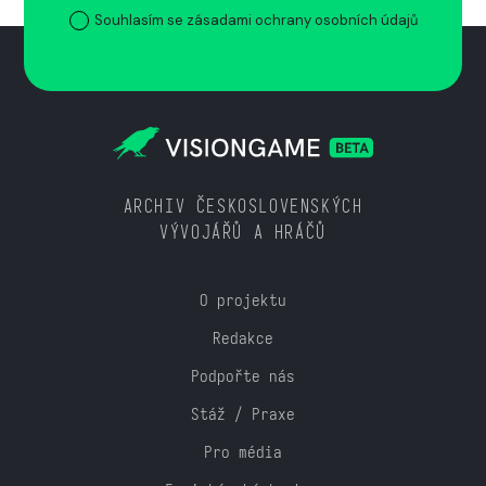
Souhlasím se zásadami ochrany osobních údajů
ARCHIV ČESKOSLOVENSKÝCH
VÝVOJÁŘŮ A HRÁČŮ
O projektu
Redakce
Podpořte nás
Stáž / Praxe
Pro média