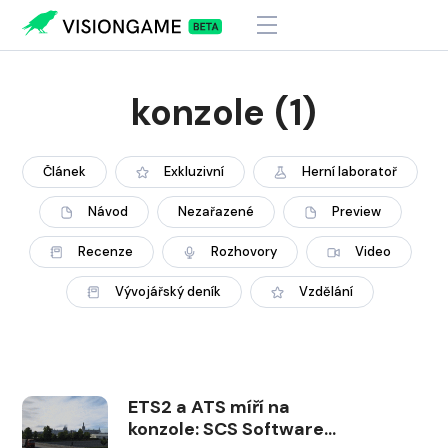
konzole
(1)
Článek
Exkluzivní
Herní laboratoř
Návod
Nezařazené
Preview
Recenze
Rozhovory
Video
Vývojářský deník
Vzdělání
ETS2 a ATS míří na
konzole: SCS Software