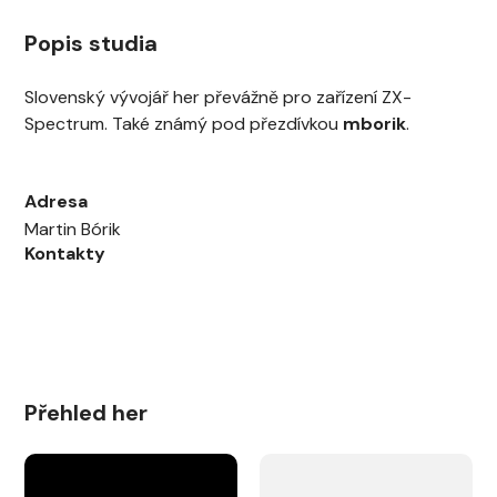
Popis studia
Slovenský vývojář her převážně pro zařízení ZX-
Spectrum. Také známý pod přezdívkou
mborik
.
Adresa
Martin Bórik
Kontakty
Přehled her