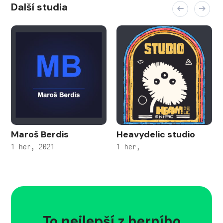
Další studia
Maroš Berdis
Heavydelic studio
1 her, 2021
1 her,
To nejlepší z herního