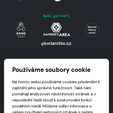
Naši partneři
Podporují nás
Používáme soubory cookie
Na tomto webu používáme cookies především k
zajištění jeho správné funkčnosti. Také nám
pomáhají analyzovat návštěvnost stránek a v
neposlední řadě slouží k poskytování funkcí
sociálních médií. Můžeme sdílet informace o
vašem používání webových stránek s našimi