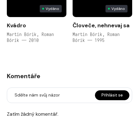
Vydáno
Vydáno
Kvádro
Človeče, nehnevaj sa
Martin Bórik, Roman
Martin Bórik, Roman
Bórik — 2010
Bórik — 1995
Komentáře
Sdělte nám svůj názor
Přihlásit se
Zatím žádný komentář.