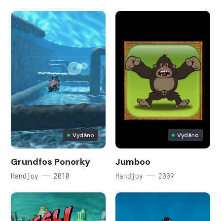
Vydáno
Vydáno
Grundfos Ponorky
Jumboo
Handjoy — 2010
Handjoy — 2009