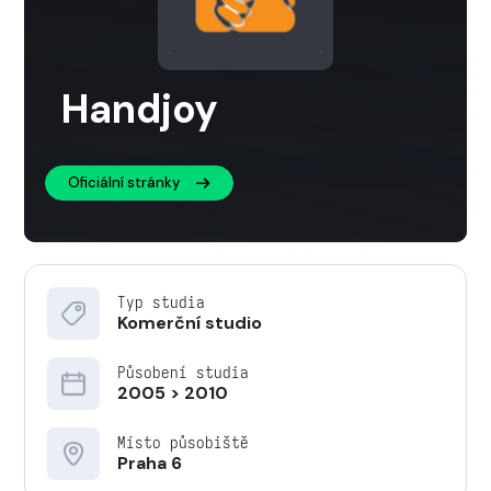
Handjoy
Oficiální stránky
Typ studia
Komerční studio
Působení studia
2005 > 2010
Místo působiště
Praha 6