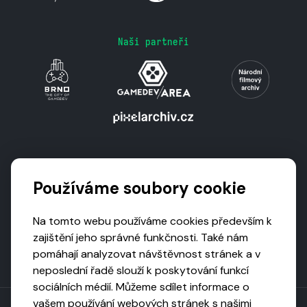
Naši partneři
Podporují nás
Používáme soubory cookie
Na tomto webu používáme cookies především k
zajištění jeho správné funkčnosti. Také nám
pomáhají analyzovat návštěvnost stránek a v
neposlední řadě slouží k poskytování funkcí
sociálních médií. Můžeme sdílet informace o
vašem používání webových stránek s našimi