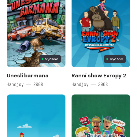
Vydáno
Vydáno
Unesli barmana
Ranní show Evropy 2
Handjoy — 2008
Handjoy — 2008