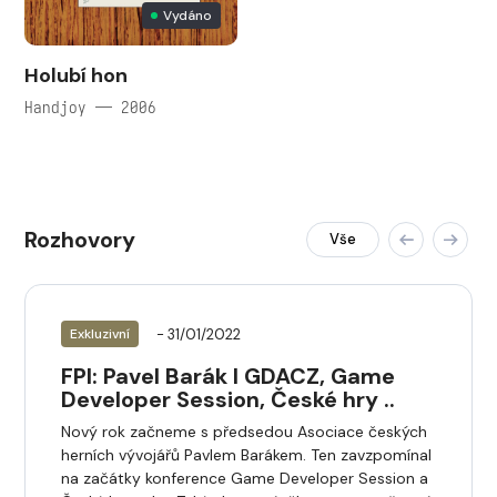
Vydáno
Holubí hon
Handjoy — 2006
Rozhovory
Vše
- 31/01/2022
Exkluzivní
FPI: Pavel Barák I GDACZ, Game
Developer Session, České hry ..
Nový rok začneme s předsedou Asociace českých
herních vývojářů Pavlem Barákem. Ten zavzpomínal
na začátky konference Game Developer Session a