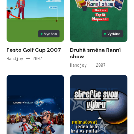
Vydáno
Vydáno
Festo Golf Cup 2007
Druhá směna Ranní
show
Handjoy — 2007
Handjoy — 2007