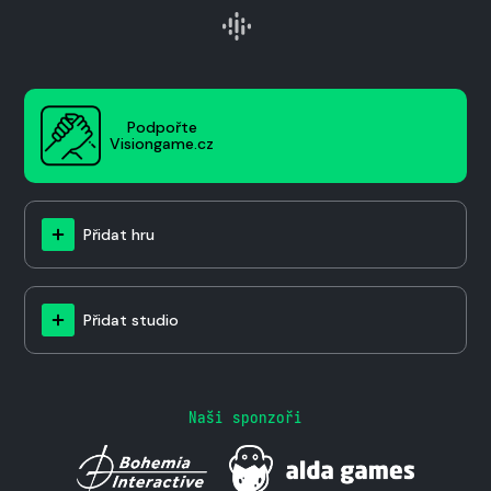
Podpořte
Visiongame.cz
Přidat hru
Přidat studio
Naši sponzoři