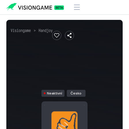
Visiongame
>
Handjoy
Neaktivní
Česko