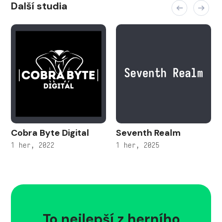
Další studia
Cobra Byte Digital
Seventh Realm
1 her, 2022
1 her, 2025
To nejlepší z herního