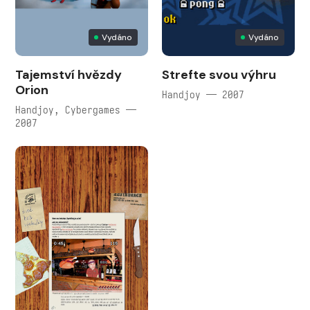
Vydáno
Vydáno
Tajemství hvězdy
Strefte svou výhru
Orion
Handjoy — 2007
Handjoy, Cybergames —
2007