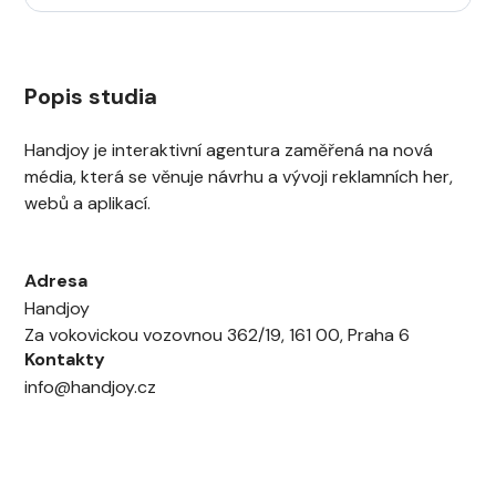
Popis studia
Handjoy je interaktivní agentura zaměřená na nová
média, která se věnuje návrhu a vývoji reklamních her,
webů a aplikací.
Adresa
Handjoy
Za vokovickou vozovnou 362/19, 161 00, Praha 6
Kontakty
info@handjoy.cz