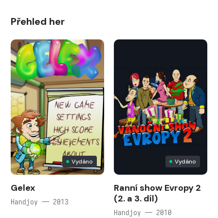
Přehled her
Vydáno
Vydáno
Gelex
Ranní show Evropy 2
(2. a 3. díl)
Handjoy — 2013
Handjoy — 2010