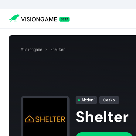
Visiongame
>
Shelter
Aktivní
Česko
Shelter