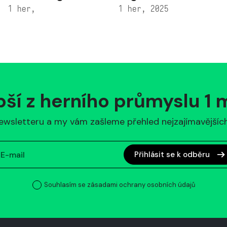
1 her,
1 her, 2025
pší z herního průmyslu 1
ewsletteru a my vám zašleme přehled nejzajímavějších 
Přihlásit se k odběru
Souhlasím se zásadami ochrany osobních údajů