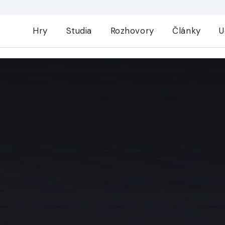
Hry
Studia
Rozhovory
Články
U