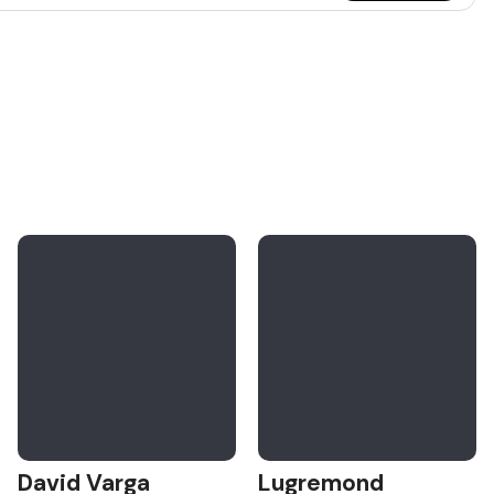
David Varga
Lugremond