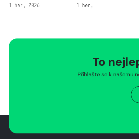
1 her, 2026
1 her,
To nejle
Přihlašte se k našemu n