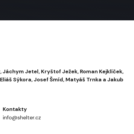
r, Jáchym Jetel, Kryštof Ježek, Roman Kejklíček,
 Eliáš Sýkora, Josef Šmíd, Matyáš Trnka a Jakub
Kontakty
info@shelter.cz