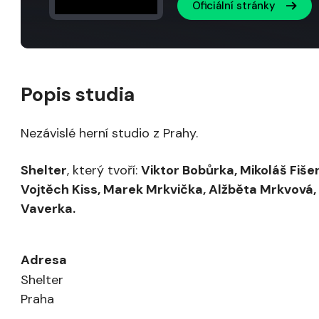
Oficiální stránky
Popis studia
Nezávislé herní studio z Prahy.
Shelter
, který tvoří:
Viktor Bobůrka, Mikoláš Fiše
Vojtěch Kiss, Marek Mrkvička, Alžběta Mrkvová,
Vaverka.
Adresa
Shelter
Praha