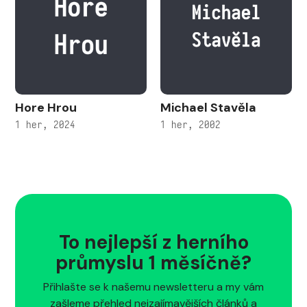
Hore Hrou
Michael Stavěla
1 her, 2024
1 her, 2002
To nejlepší z herního
průmyslu 1 měsíčně?
Přihlašte se k našemu newsletteru a my vám
zašleme přehled nejzajímavějších článků a