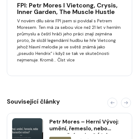
FPI: Petr Mores I Vietcong, Crysis,
Inner Garden, The Muscle Hustle
V novém dílu série FPI jsem si povídal s Petrem
Moresem. Ten má za sebou více než 21 let v herním
průmyslu a čeští hráči jeho práci znají zejména
proto, že složil legendární hudbu ke hře Vietcong
jehož hlavní melodie je ve světě známá jako
„pseudo Hendrix“ i když se tak ve skutečnosti
nejmenuje. Kromě… Číst více
Související články
Petr Mores – Herní Vývoj:
umění, řemeslo, nebo
komerční rutina? (Jak v