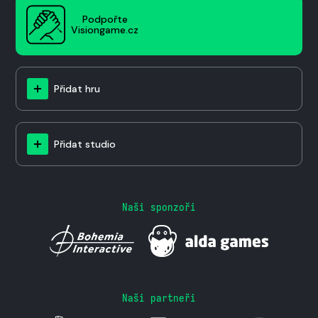
Podpořte
Visiongame.cz
Přidat hru
Přidat studio
Naši sponzoři
Naši partneři