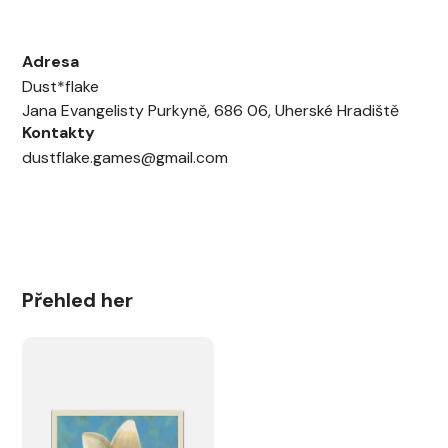
Adresa
Dust*flake
Jana Evangelisty Purkyně, 686 06, Uherské Hradiště
Kontakty
dustflake.games@gmail.com
Přehled her