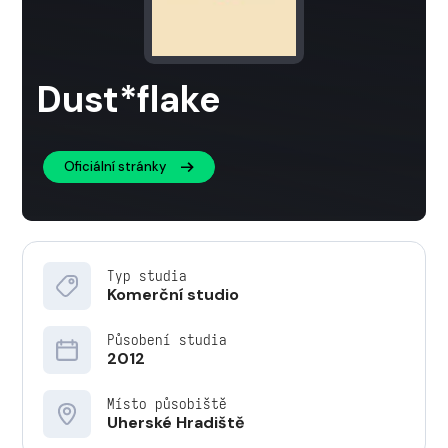
Dust*flake
Oficiální stránky
Typ studia
Komerční studio
Působení studia
2012
Místo působiště
Uherské Hradiště