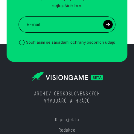
nejlepších her.
Souhlasím se zásadami ochrany osobních údajů
ARCHIV ČESKOSLOVENSKÝCH
VÝVOJÁŘŮ A HRÁČŮ
O projektu
Redakce