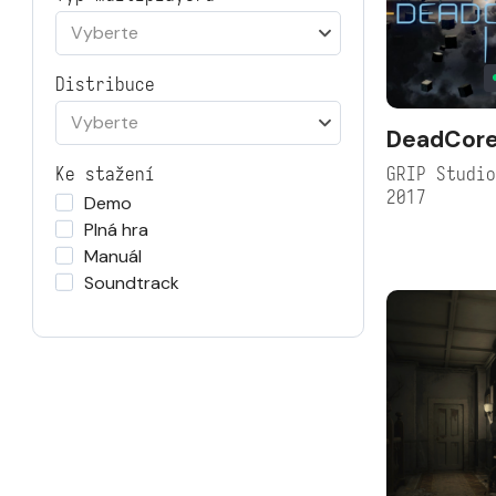
Vyberte
Distribuce
Vyberte
DeadCor
GRIP Studi
Ke stažení
2017
Demo
Plná hra
Manuál
Soundtrack