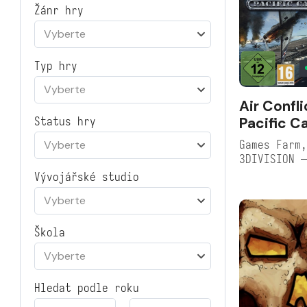
Žánr hry
Vyberte
Typ hry
Vyberte
Air Confli
Pacific Ca
Status hry
Games Farm,
Vyberte
3DIVISION 
Vývojářské studio
Vyberte
Škola
Vyberte
Hledat podle roku