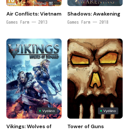
Air Conflicts: Vietnam
Shadows: Awakening
Games Farm — 2013
Games Farm — 2018
Vydáno
Vydáno
Vikings: Wolves of
Tower of Guns