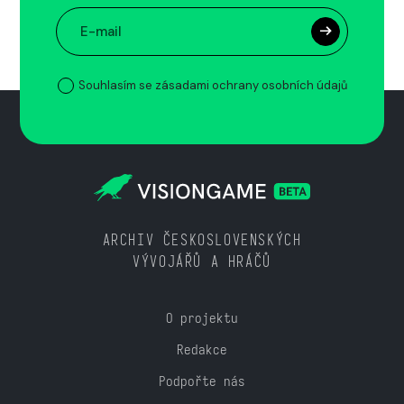
Souhlasím se zásadami ochrany osobních údajů
ARCHIV ČESKOSLOVENSKÝCH
VÝVOJÁŘŮ A HRÁČŮ
O projektu
Redakce
Podpořte nás