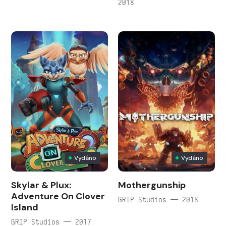
2018
Vydáno
Vydáno
Skylar & Plux:
Mothergunship
Adventure On Clover
GRIP Studios — 2018
Island
GRIP Studios — 2017