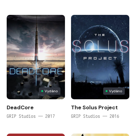
Vydáno
Vydáno
DeadCore
The Solus Project
GRIP Studios — 2017
GRIP Studios — 2016