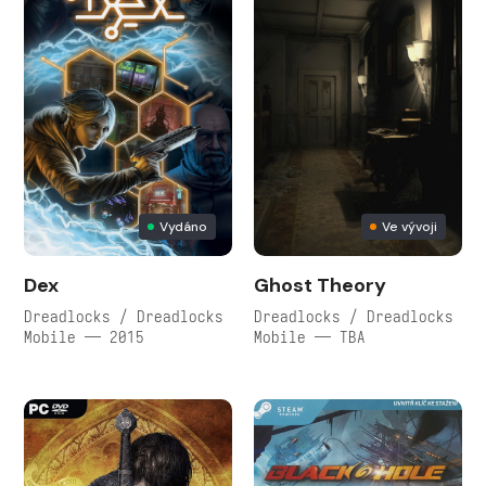
Vydáno
Ve vývoji
Dex
Ghost Theory
Dreadlocks / Dreadlocks
Dreadlocks / Dreadlocks
Mobile — 2015
Mobile — TBA