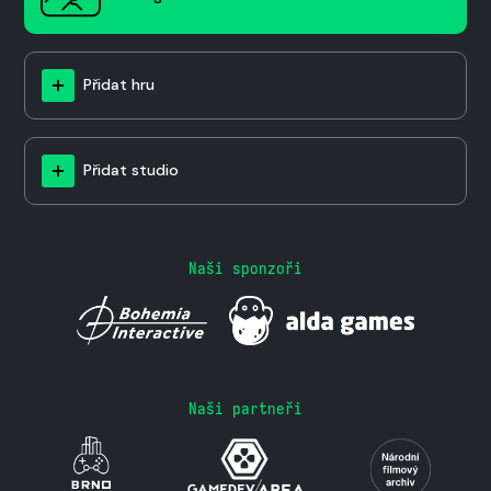
Přidat hru
Přidat studio
Naši sponzoři
Naši partneři