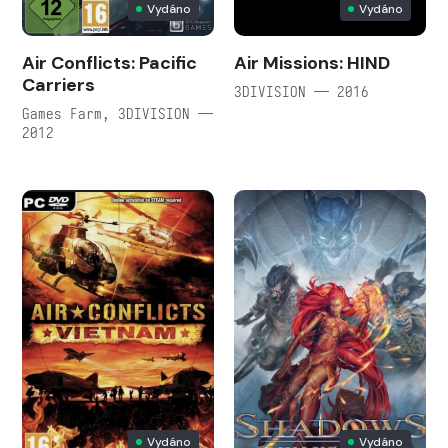
Vydáno
Vydáno
Air Conflicts: Pacific
Air Missions: HIND
Carriers
3DIVISION — 2016
Games Farm, 3DIVISION —
2012
Vydáno
Vydáno