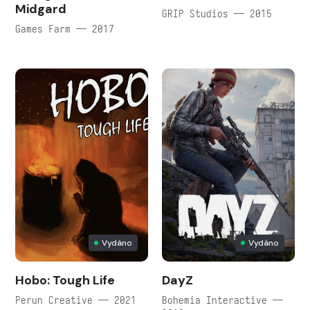
Midgard
GRIP Studios — 2015
Games Farm — 2017
Vydáno
Vydáno
Hobo: Tough Life
DayZ
Perun Creative — 2021
Bohemia Interactive —