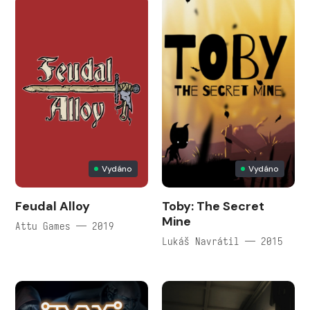
Vydáno
Vydáno
Feudal Alloy
Toby: The Secret
Mine
Attu Games — 2019
Lukáš Navrátil — 2015