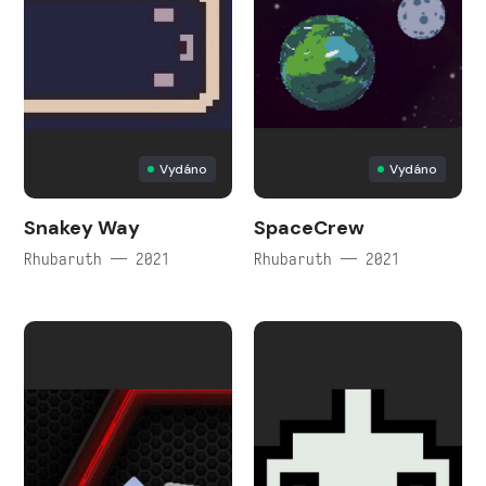
Vydáno
Vydáno
Snakey Way
SpaceCrew
Rhubaruth — 2021
Rhubaruth — 2021