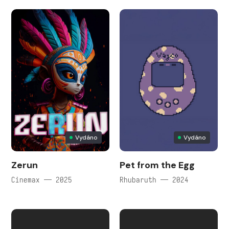
Vydáno
Vydáno
Zerun
Pet from the Egg
Cinemax — 2025
Rhubaruth — 2024