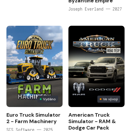
Byzantine Empire
Joseph Everland — 2027
Vydáno
Ve vývoji
Euro Truck Simulator
American Truck
2 - Farm Machinery
Simulator - RAM &
Dodge Car Pack
SCS Software — 2025