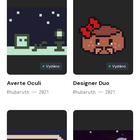
Vydáno
Vydáno
Averte Oculi
Designer Duo
Rhubaruth — 2021
Rhubaruth — 2021