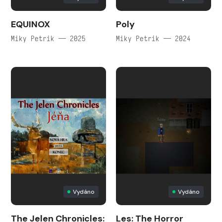
EQUINOX
Poly
Miky Petrik — 2025
Miky Petrik — 2024
Vydáno
Vydáno
The Jelen Chronicles:
Les: The Horror