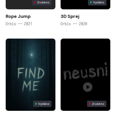
Zrušeno
Vydáno
Rope Jump
3D Sprej
Orbis — 2021
Orbis — 2020
Vydáno
Zrušeno