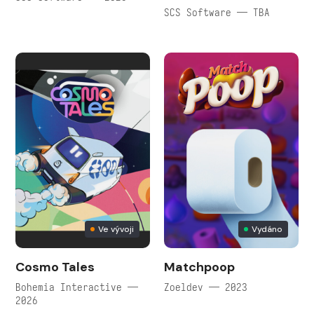
SCS Software — TBA
Ve vývoji
Vydáno
Cosmo Tales
Matchpoop
Bohemia Interactive —
Zoeldev — 2023
2026