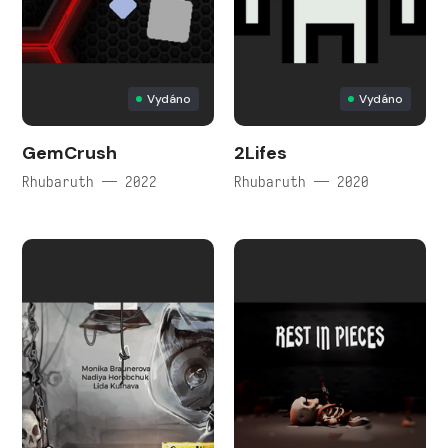
Vydáno
Vydáno
GemCrush
2Lifes
Rhubaruth — 2022
Rhubaruth — 2020