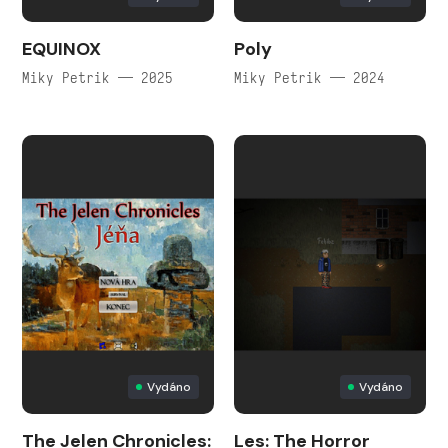
EQUINOX
Poly
Miky Petrik — 2025
Miky Petrik — 2024
Vydáno
Vydáno
The Jelen Chronicles:
Les: The Horror