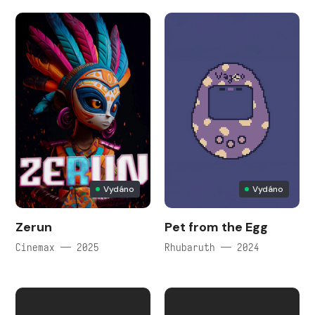
Vydáno
Vydáno
Zerun
Pet from the Egg
Cinemax — 2025
Rhubaruth — 2024