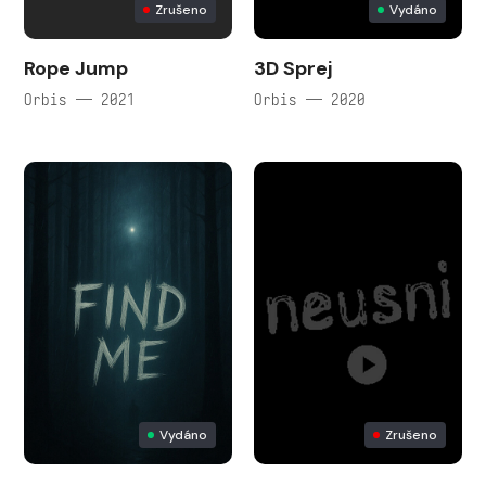
Zrušeno
Vydáno
Rope Jump
3D Sprej
Orbis — 2021
Orbis — 2020
Vydáno
Zrušeno