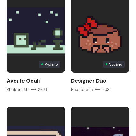
Vydáno
Vydáno
Averte Oculi
Designer Duo
Rhubaruth — 2021
Rhubaruth — 2021