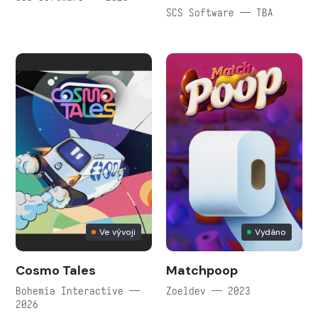
SCS Software — TBA
Ve vývoji
Vydáno
Cosmo Tales
Matchpoop
Bohemia Interactive —
Zoeldev — 2023
2026