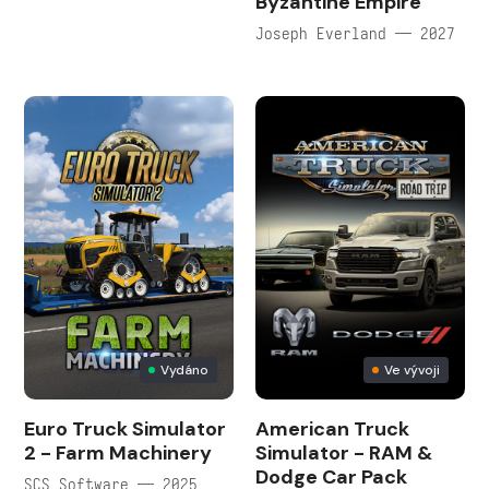
Byzantine Empire
Joseph Everland — 2027
Vydáno
Ve vývoji
Euro Truck Simulator
American Truck
2 - Farm Machinery
Simulator - RAM &
Dodge Car Pack
SCS Software — 2025