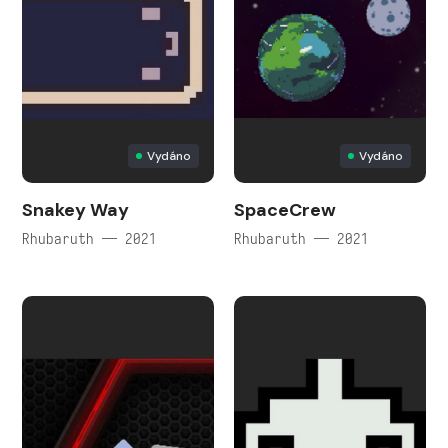
Vydáno
Vydáno
Snakey Way
SpaceCrew
Rhubaruth — 2021
Rhubaruth — 2021