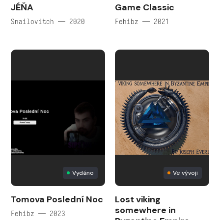
JÉŇA
Game Classic
Snailovitch — 2020
Fehibz — 2021
Vydáno
Ve vývoji
Tomova Poslední Noc
Lost viking
somewhere in
Fehibz — 2023