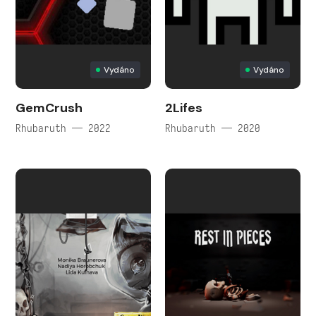
Vydáno
Vydáno
GemCrush
2Lifes
Rhubaruth — 2022
Rhubaruth — 2020