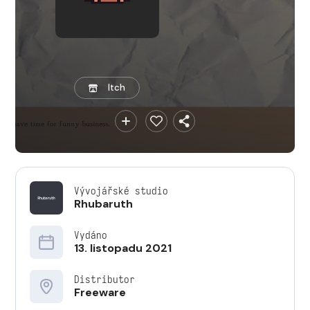
Itch
Vývojářské studio
Rhubaruth
Vydáno
13. listopadu 2021
Distributor
Freeware