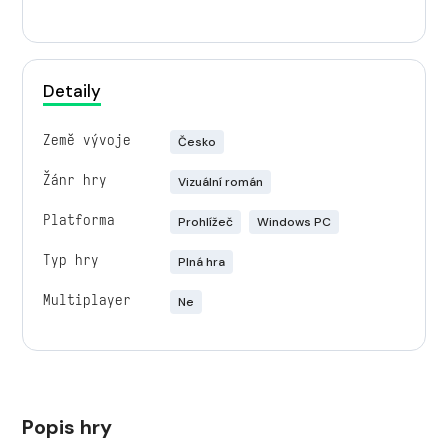
Detaily
Země vývoje
Česko
Žánr hry
Vizuální román
Platforma
Prohlížeč
Windows PC
Typ hry
Plná hra
Multiplayer
Ne
Popis hry