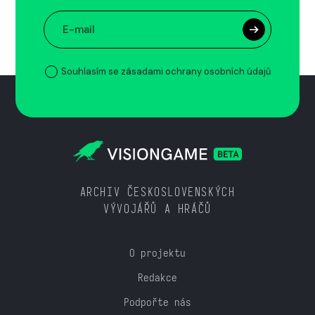
Souhlasím se zásadami ochrany osobních údajů
ARCHIV ČESKOSLOVENSKÝCH
VÝVOJÁŘŮ A HRÁČŮ
O projektu
Redakce
Podpořte nás