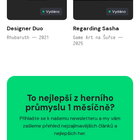
Vydáno
Vydáno
Designer Duo
Regarding Sasha
Rhubaruth — 2021
Game Art na Šuřce —
2025
To nejlepší z herního
průmyslu 1 měsíčně?
Přihlašte se k našemu newsletteru a my vám
zašleme přehled nejzajímavějších článků a
nejlepších her.