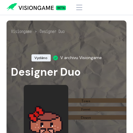
Visiongame
>
Designer Duo
V archivu Visiongame
Vydáno
Designer Duo