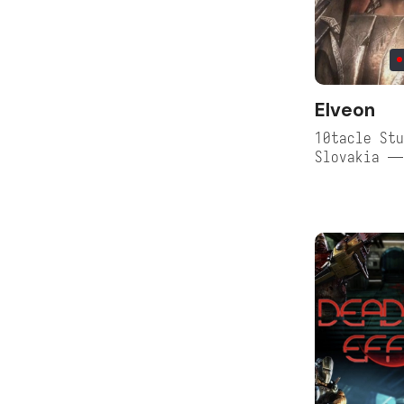
Elveon
10tacle Stu
Slovakia —