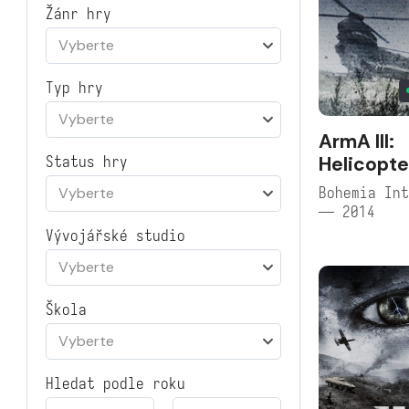
Žánr hry
Vyberte
Typ hry
Vyberte
ArmA III:
Helicopte
Status hry
Bohemia Int
Vyberte
— 2014
Vývojářské studio
Vyberte
Škola
Vyberte
Hledat podle roku