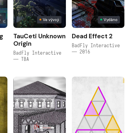
o
Ve vývoji
Vydáno
ng
TauCeti Unknown
Dead Effect 2
Origin
BadFly Interactive
— 2016
BadFly Interactive
— TBA