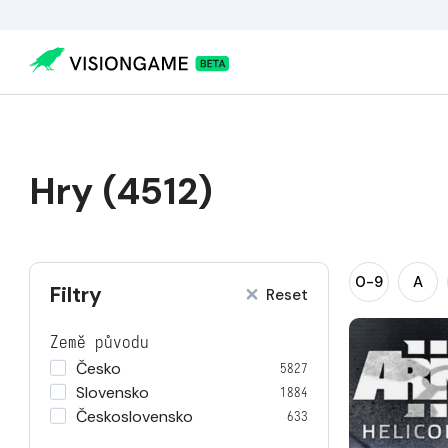
Hry (4512)
0-9
A
Filtry
Reset
Země původu
Česko
5827
Slovensko
1884
Československo
633