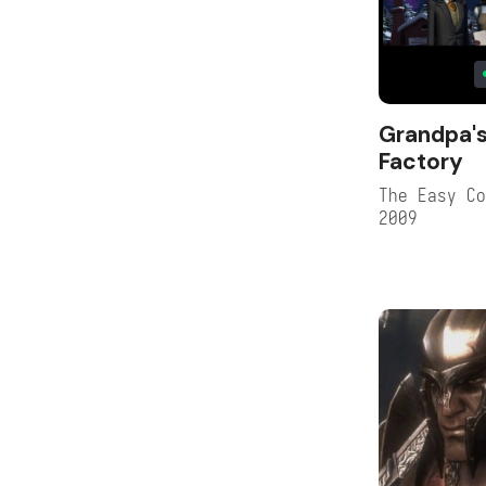
Grandpa'
Factory
The Easy C
2009