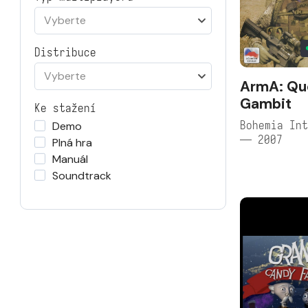
Vyberte
Distribuce
Vyberte
ArmA: Qu
Gambit
Ke stažení
Bohemia Int
Demo
— 2007
Plná hra
Manuál
Soundtrack