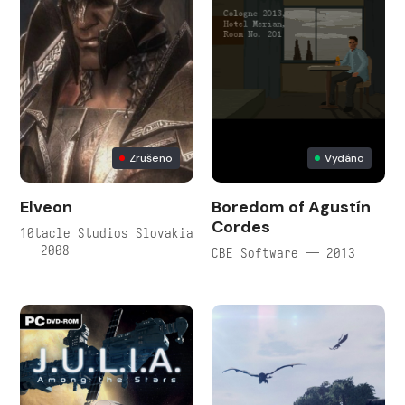
Zrušeno
Vydáno
Elveon
Boredom of Agustín
Cordes
10tacle Studios Slovakia
— 2008
CBE Software — 2013