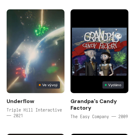
Ve vývoji
Vydáno
Underflow
Grandpa's Candy
Factory
Triple Hill Interactive
— 2021
The Easy Company — 2009