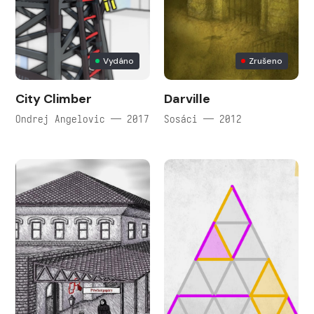
Vydáno
Zrušeno
City Climber
Darville
Ondrej Angelovic — 2017
Sosáci — 2012