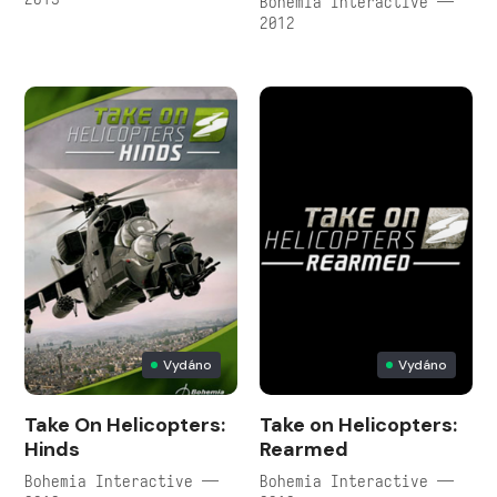
Bohemia Interactive —
2012
Vydáno
Vydáno
Take On Helicopters:
Take on Helicopters:
Hinds
Rearmed
Bohemia Interactive —
Bohemia Interactive —