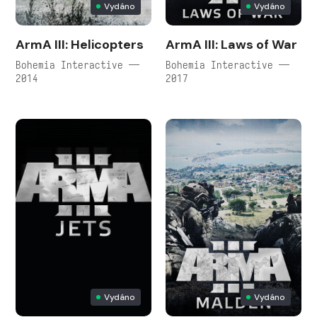
Vydáno
Vydáno
ArmA III: Helicopters
ArmA III: Laws of War
Bohemia Interactive —
Bohemia Interactive —
2014
2017
Vydáno
Vydáno