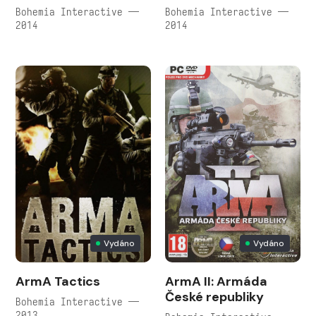
Bohemia Interactive —
Bohemia Interactive —
2014
2014
Vydáno
Vydáno
ArmA Tactics
ArmA II: Armáda
České republiky
Bohemia Interactive —
2013