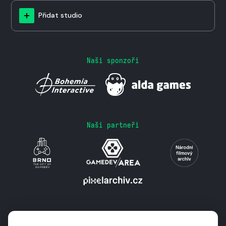
Přidat studio
Naši sponzoři
Naši partneři
Podporují nás