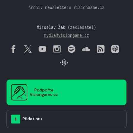
Archiv newsletteru VisionGame.cz
Miroslav Žák
(zakladatel)
mydla@visiongame.cz
Podpořte
Visiongame.cz
Přidat hru