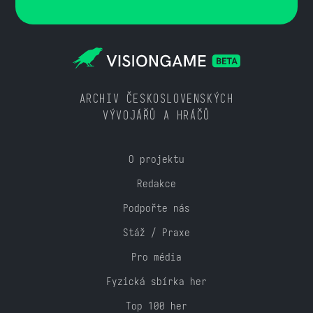
ARCHIV ČESKOSLOVENSKÝCH
VÝVOJÁŘŮ A HRÁČŮ
O projektu
Redakce
Podpořte nás
Stáž / Praxe
Pro média
Fyzická sbírka her
Top 100 her