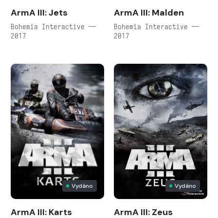
ArmA III: Jets
ArmA III: Malden
Bohemia Interactive —
Bohemia Interactive —
2017
2017
Vydáno
Vydáno
ArmA III: Karts
ArmA III: Zeus