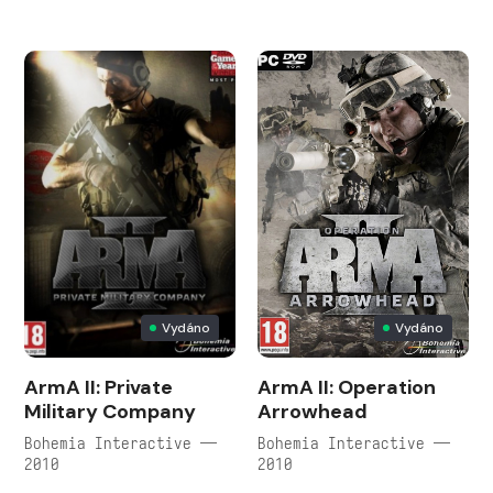
Vydáno
Vydáno
ArmA II: Private
ArmA II: Operation
Military Company
Arrowhead
Bohemia Interactive —
Bohemia Interactive —
2010
2010