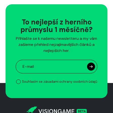
To nejlepší z herního
průmyslu 1 měsíčně?
Přihlašte se k našemu newsletteru a my vám
zašleme přehled nejzajímavějších článků a
nejlepších her.
Souhlasím se zásadami ochrany osobních údajů