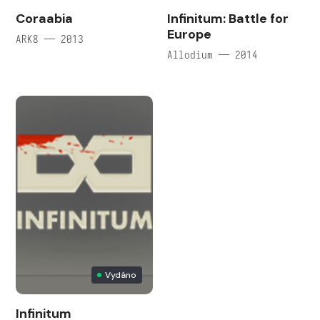
Coraabia
Infinitum: Battle for
Europe
ARK8 — 2013
Allodium — 2014
Vydáno
Infinitum