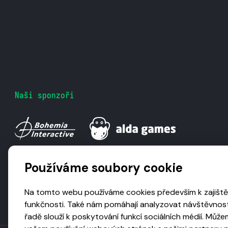
Naši sponzoři
Používáme soubory cookie
Na tomto webu používáme cookies především k zajiště
funkčnosti. Také nám pomáhají analyzovat návštěvnost
řadě slouží k poskytování funkcí sociálních médií. Může