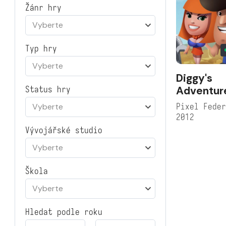
Žánr hry
Vyberte
Typ hry
Vyberte
Diggy's
Adventur
Status hry
Pixel Fede
Vyberte
2012
Vývojářské studio
Vyberte
Škola
Vyberte
Hledat podle roku