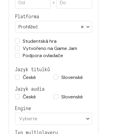
Platforma
Prohlížeč
Studentská hra
Vytvořeno na Game Jam
Podpora ovladače
Jazyk titulků
České
Slovenské
Jazyk audia
České
Slovenské
Engine
Vyberte
Typ multiplayeru