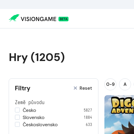
Hry (1205)
0-9
A
Filtry
Reset
Země původu
Česko
5827
Slovensko
1884
Československo
633