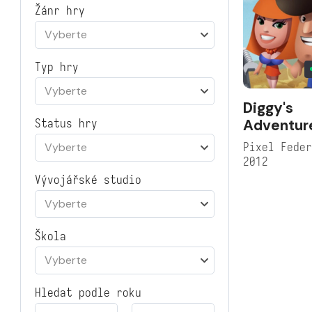
Žánr hry
Vyberte
Typ hry
Vyberte
Diggy's
Adventur
Status hry
Pixel Fede
Vyberte
2012
Vývojářské studio
Vyberte
Škola
Vyberte
Hledat podle roku