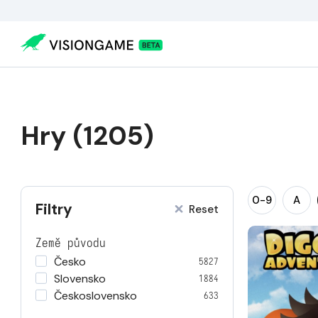
Hry (1205)
0-9
A
Filtry
Reset
Země původu
Česko
5827
Slovensko
1884
Československo
633