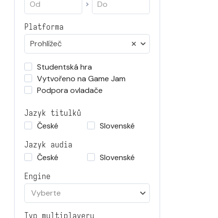
Platforma
Prohlížeč
Studentská hra
Vytvořeno na Game Jam
Podpora ovladače
Jazyk titulků
České
Slovenské
Jazyk audia
České
Slovenské
Engine
Vyberte
Typ multiplayeru