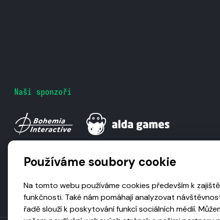
Naši sponzoři
Používáme soubory cookie
Na tomto webu používáme cookies především k zajiště
funkčnosti. Také nám pomáhají analyzovat návštěvnost
řadě slouží k poskytování funkcí sociálních médií. Může