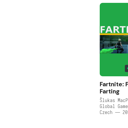
Fartnite: 
Farting
Šlukas MacP
Global Game
Czech — 20