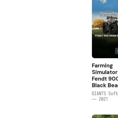
Farming
Simulator
Fendt 900
Black Bea
GIANTS Soft
— 2021