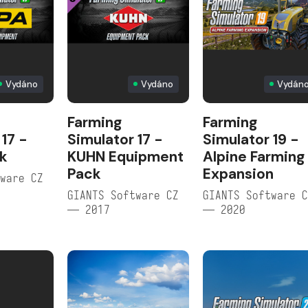
Vydáno
Vydáno
Vydán
Farming
Farming
 17 -
Simulator 17 -
Simulator 19 -
k
KUHN Equipment
Alpine Farming
Pack
Expansion
ware CZ
GIANTS Software CZ
GIANTS Software 
— 2017
— 2020