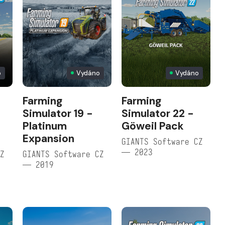
o
Vydáno
Vydáno
Farming
Farming
Simulator 19 -
Simulator 22 -
Platinum
Göweil Pack
Expansion
GIANTS Software CZ
— 2023
CZ
GIANTS Software CZ
— 2019