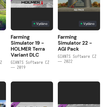
o
Vydáno
Vydáno
Farming
Farming
Simulator 19 -
Simulator 22 -
HOLMER Terra
AGI Pack
Variant DLC
GIANTS Software CZ
— 2022
CZ
GIANTS Software CZ
— 2019