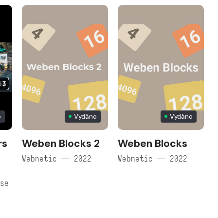
o
Vydáno
Vydáno
rs
Weben Blocks 2
Weben Blocks
Webnetic — 2022
Webnetic — 2022
use