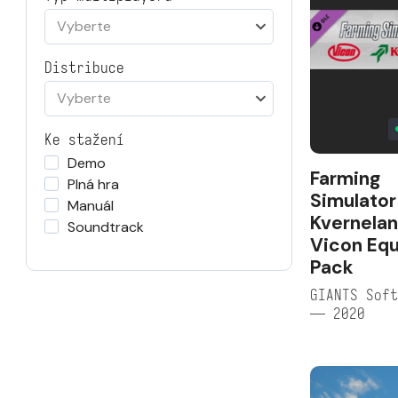
Vyberte
Distribuce
Vyberte
Ke stažení
Demo
Farming
Plná hra
Simulator
Manuál
Kvernela
Soundtrack
Vicon Eq
Pack
GIANTS Soft
— 2020