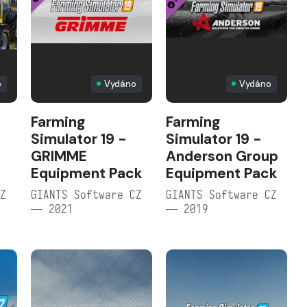
o
Vydáno
Vydáno
Farming
Farming
Simulator 19 -
Simulator 19 -
GRIMME
Anderson Group
Equipment Pack
Equipment Pack
CZ
GIANTS Software CZ
GIANTS Software CZ
— 2021
— 2019