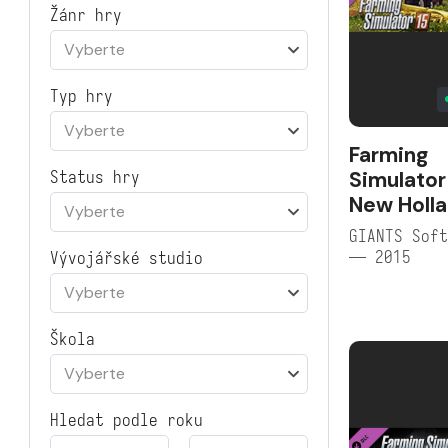
Žánr hry
Vyberte
Typ hry
Vyberte
Farming
Simulator
Status hry
New Holl
Vyberte
GIANTS Soft
— 2015
Vývojářské studio
Vyberte
Škola
Vyberte
Hledat podle roku