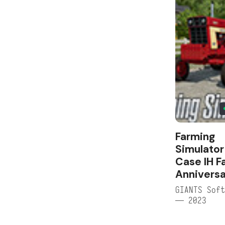
Farming
Simulator
Case IH F
Anniversa
GIANTS Soft
— 2023