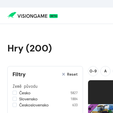
Hry (200)
0-9
A
Filtry
Reset
Země původu
Česko
5827
Slovensko
1884
Československo
633