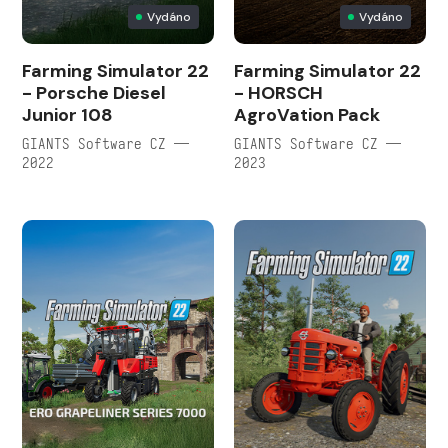
Vydáno
Vydáno
Farming Simulator 22
Farming Simulator 22
- Porsche Diesel
- HORSCH
Junior 108
AgroVation Pack
GIANTS Software CZ —
GIANTS Software CZ —
2022
2023