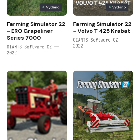
Vydáno
Vydáno
Farming Simulator 22
Farming Simulator 22
- ERO Grapeliner
- Volvo T 425 Krabat
Series 7000
GIANTS Software CZ —
2022
GIANTS Software CZ —
2022