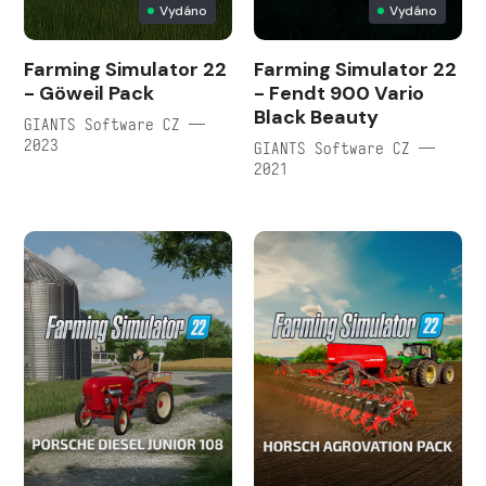
Vydáno
Vydáno
Farming Simulator 22
Farming Simulator 22
- Göweil Pack
- Fendt 900 Vario
Black Beauty
GIANTS Software CZ —
2023
GIANTS Software CZ —
2021