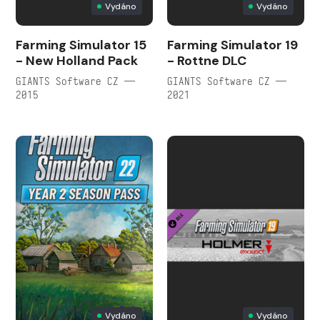
Vydáno
Vydáno
Farming Simulator 15
Farming Simulator 19
- New Holland Pack
- Rottne DLC
GIANTS Software CZ —
GIANTS Software CZ —
2015
2021
Vydáno
Vydáno