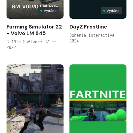
Vydáno
Vydáno
Farming Simulator 22
DayZ Frostline
- Volvo LM 845
Bohemia Interactive —
2024
GIANTS Software CZ —
2022