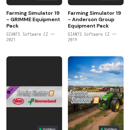
Farming Simulator 19
Farming Simulator 19
- GRIMME Equipment
- Anderson Group
Pack
Equipment Pack
GIANTS Software CZ —
GIANTS Software CZ —
2021
2019
Vydáno
Vydáno