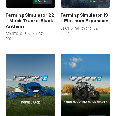
Vydáno
Vydáno
Farming Simulator 22
Farming Simulator 19
- Mack Trucks: Black
- Platinum Expansion
Anthem
GIANTS Software CZ —
2019
GIANTS Software CZ —
2021