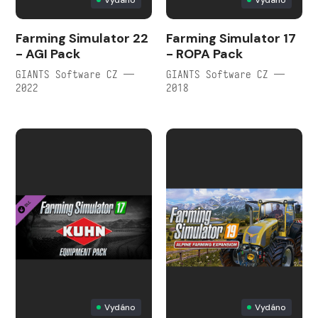
Vydáno
Vydáno
Farming Simulator 22
Farming Simulator 17
- AGI Pack
- ROPA Pack
GIANTS Software CZ —
GIANTS Software CZ —
2022
2018
Vydáno
Vydáno