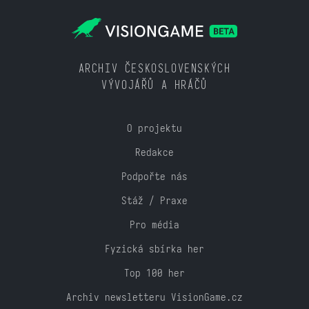
ARCHIV ČESKOSLOVENSKÝCH
VÝVOJÁŘŮ A HRÁČŮ
O projektu
Redakce
Podpořte nás
Stáž / Praxe
Pro média
Fyzická sbírka her
Top 100 her
Archiv newsletteru VisionGame.cz