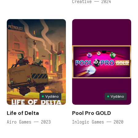
Creative — 2024
Vydáno
Vydáno
Life of Delta
Pool Pro GOLD
Airo Games — 2023
Inlogic Games — 2020