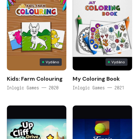
Vydáno
Vydáno
Kids: Farm Colouring
My Coloring Book
Inlogic Games — 2020
Inlogic Games — 2021