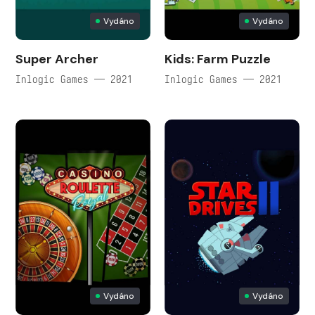
Vydáno
Vydáno
Super Archer
Kids: Farm Puzzle
Inlogic Games — 2021
Inlogic Games — 2021
Vydáno
Vydáno