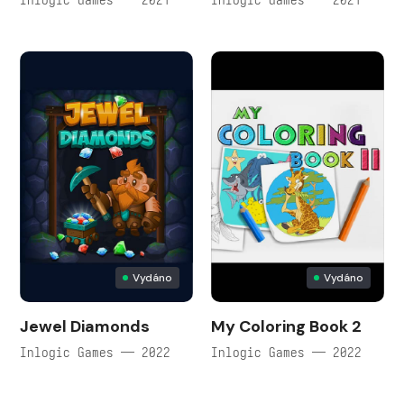
Vydáno
Vydáno
Jewel Diamonds
My Coloring Book 2
Inlogic Games — 2022
Inlogic Games — 2022