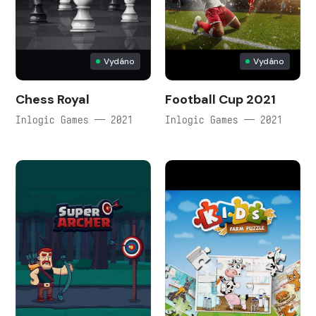
Vydáno
Vydáno
Chess Royal
Football Cup 2021
Inlogic Games — 2021
Inlogic Games — 2021