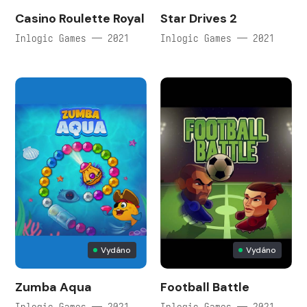
Casino Roulette Royal
Star Drives 2
Inlogic Games — 2021
Inlogic Games — 2021
Vydáno
Vydáno
Zumba Aqua
Football Battle
Inlogic Games — 2021
Inlogic Games — 2021