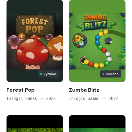
Vydáno
Vydáno
Forest Pop
Zumba Blitz
Inlogic Games — 2022
Inlogic Games — 2022