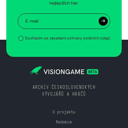
nejlepších her.
Souhlasím se zásadami ochrany osobních údajů
ARCHIV ČESKOSLOVENSKÝCH
VÝVOJÁŘŮ A HRÁČŮ
O projektu
Redakce