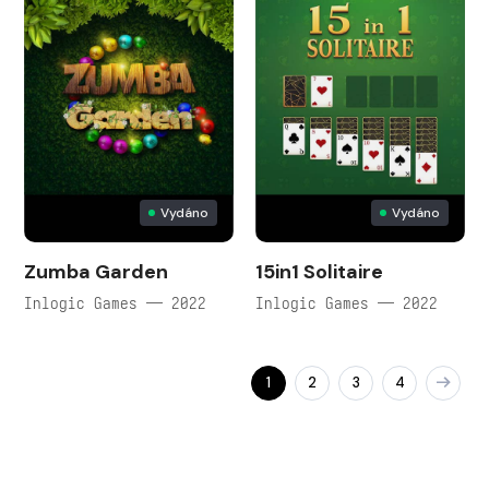
Vydáno
Vydáno
Zumba Garden
15in1 Solitaire
Inlogic Games — 2022
Inlogic Games — 2022
1
2
3
4