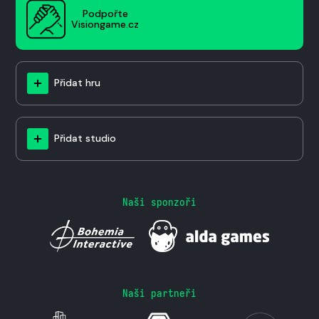
Podpořte
Visiongame.cz
Přidat hru
Přidat studio
Naši sponzoři
Naši partneři