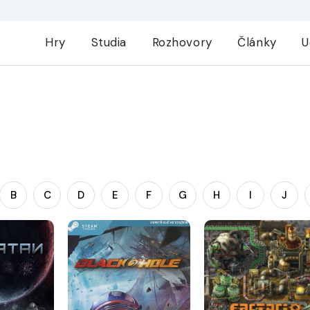
Hry
Studia
Rozhovory
Články
U
B
C
D
E
F
G
H
I
J