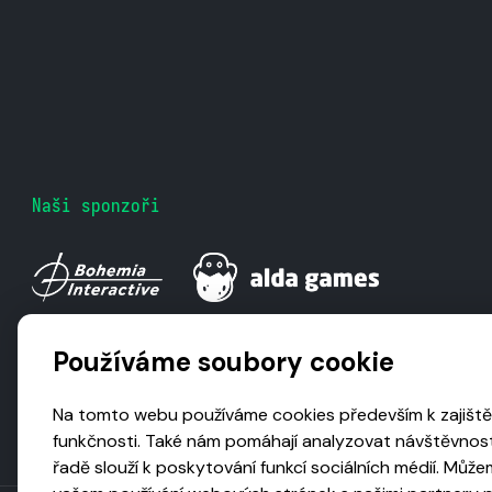
Naši sponzoři
Používáme soubory cookie
Na tomto webu používáme cookies především k zajiště
funkčnosti. Také nám pomáhají analyzovat návštěvnost
řadě slouží k poskytování funkcí sociálních médií. Může