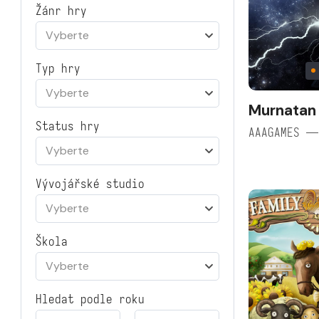
Žánr hry
Vyberte
Typ hry
Vyberte
Murnatan
Status hry
AAAGAMES —
Vyberte
Vývojářské studio
Vyberte
Škola
Vyberte
Hledat podle roku