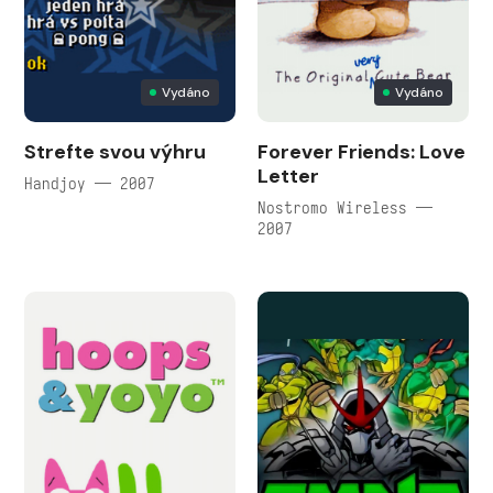
Vydáno
Vydáno
Strefte svou výhru
Forever Friends: Love
Letter
Handjoy — 2007
Nostromo Wireless —
2007