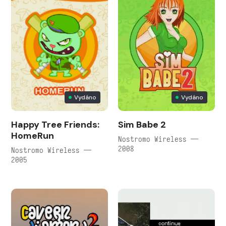
Vydáno
Vydáno
Happy Tree Friends:
Sim Babe 2
HomeRun
Nostromo Wireless —
2008
Nostromo Wireless —
2005