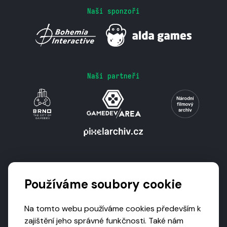
Naši sponzoři
Naši partneři
Podporují nás
Používáme soubory cookie
Na tomto webu používáme cookies především k
zajištění jeho správné funkčnosti. Také nám