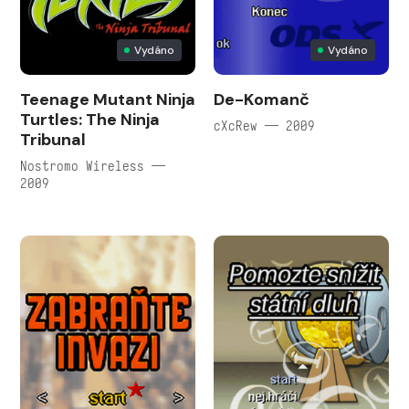
Vydáno
Vydáno
Teenage Mutant Ninja
De-Komanč
Turtles: The Ninja
cXcRew — 2009
Tribunal
Nostromo Wireless —
2009