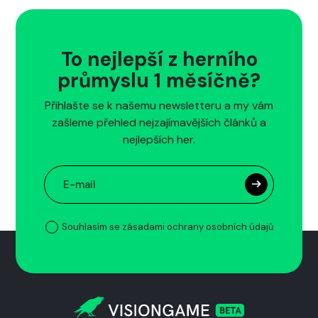
To nejlepší z herního
průmyslu 1 měsíčně?
Přihlašte se k našemu newsletteru a my vám
zašleme přehled nejzajímavějších článků a
nejlepších her.
Souhlasím se zásadami ochrany osobních údajů