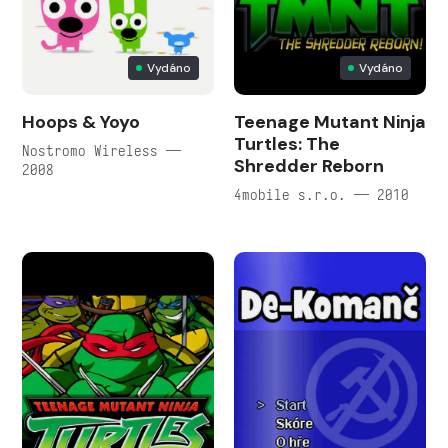
Vydáno
Vydáno
Hoops & Yoyo
Teenage Mutant Ninja
Turtles: The
Nostromo Wireless —
Shredder Reborn
2008
4mobile s.r.o. — 2010