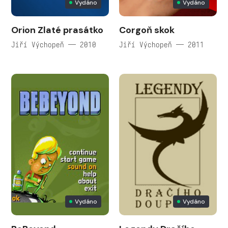
Vydáno
Vydáno
Orion Zlaté prasátko
Corgoň skok
Jiří Výchopeň — 2010
Jiří Výchopeň — 2011
Vydáno
Vydáno