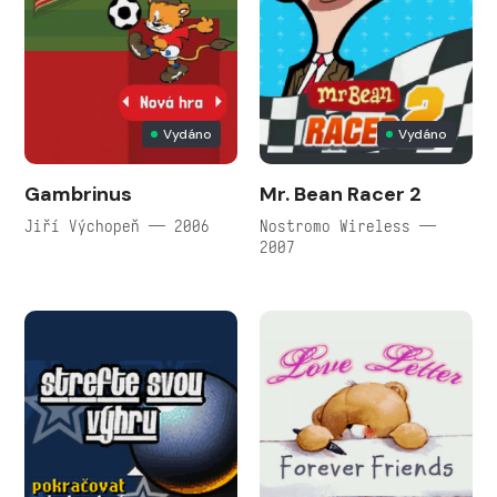
Vydáno
Vydáno
Gambrinus
Mr. Bean Racer 2
Jiří Výchopeň — 2006
Nostromo Wireless —
2007