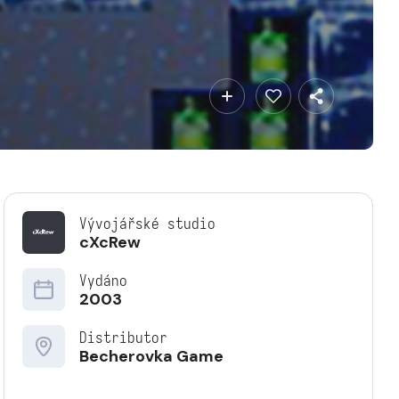
Vývojářské studio
cXcRew
Vydáno
2003
Distributor
Becherovka Game