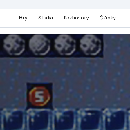
Hry
Studia
Rozhovory
Články
U