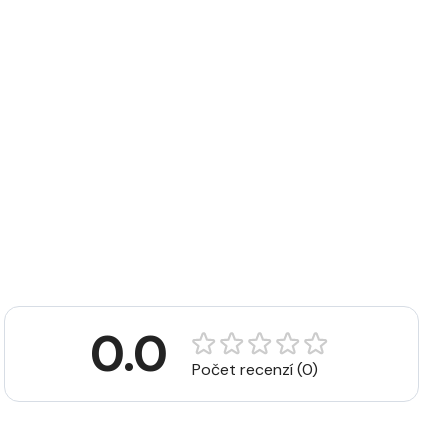
0.0
Počet recenzí (0)