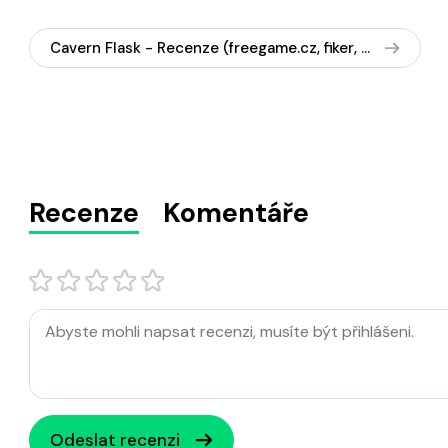
Cavern Flask - Recenze (freegame.cz, fiker, 2007)
Recenze
Komentáře
Odeslat recenzi