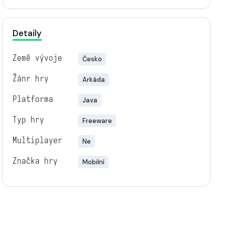
Detaily
Země vývoje
Česko
Žánr hry
Arkáda
Platforma
Java
Typ hry
Freeware
Multiplayer
Ne
Značka hry
Mobilní