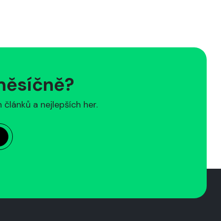
 měsíčně?
článků a nejlepších her.