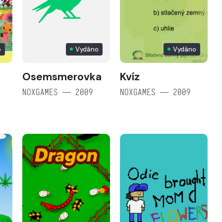
o
Vydáno
Vydáno
Osemsmerovka
Kvíz
NOXGAMES — 2009
NOXGAMES — 2009