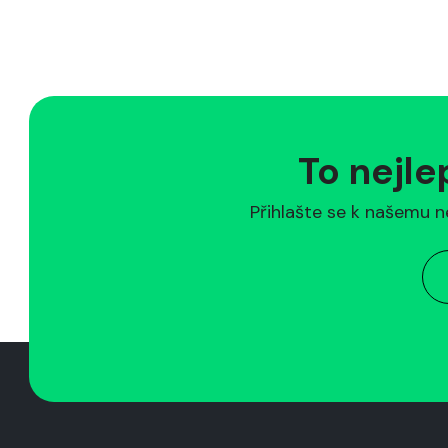
To nejle
Přihlašte se k našemu n