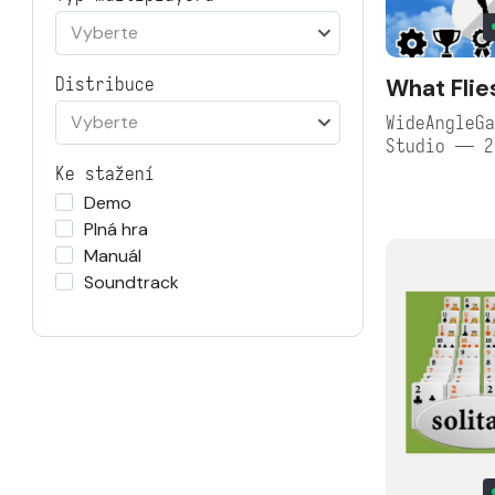
Vyberte
What Flie
Distribuce
Vyberte
WideAngleGa
Studio — 2
Ke stažení
Demo
Plná hra
Manuál
Soundtrack