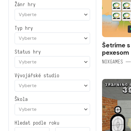
Žánr hry
Vyberte
Typ hry
Vyberte
Šetríme s
pexesom
Status hry
NOXGAMES —
Vyberte
Vývojářské studio
Vyberte
Škola
Vyberte
Hledat podle roku