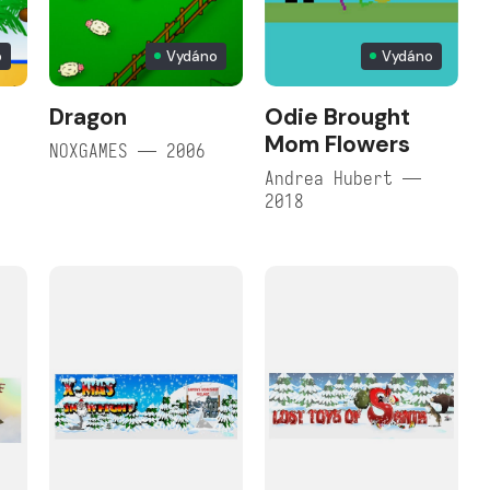
o
Vydáno
Vydáno
Dragon
Odie Brought
Mom Flowers
NOXGAMES — 2006
Andrea Hubert —
2018