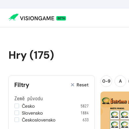
Hry (175)
0-9
A
Filtry
Reset
Země původu
Česko
5827
Slovensko
1884
Československo
633