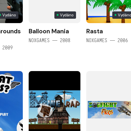
Vydáno
Vydáno
Vydán
Grounds
Balloon Mania
Rasta
NOXGAMES — 2008
NOXGAMES — 2006
 2009