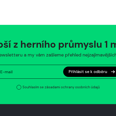
pší z herního průmyslu 1
ewsletteru a my vám zašleme přehled nejzajímavějších 
Přihlásit se k odběru
Souhlasím se zásadami ochrany osobních údajů