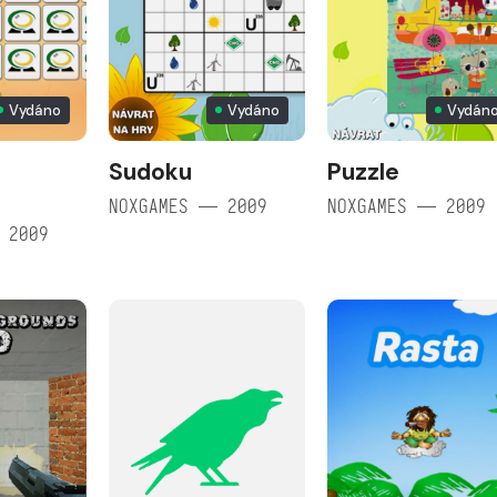
Vydáno
Vydáno
Vydán
Sudoku
Puzzle
NOXGAMES — 2009
NOXGAMES — 2009
 2009