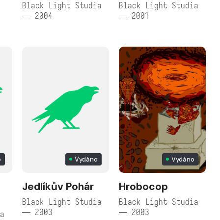
o
Black Light Studia
Black Light Studia
— 2004
— 2001
o
Vydáno
Vydáno
Jedlíkův Pohár
Hrobocop
Black Light Studia
Black Light Studia
— 2003
— 2003
ia