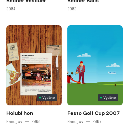
Becher Rescuer
Becher Balls
2004
2002
Vydáno
Vydáno
Holubí hon
Festo Golf Cup 2007
Handjoy — 2006
Handjoy — 2007