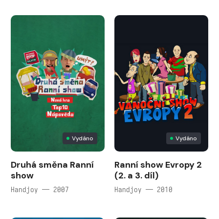
Vydáno
Vydáno
Druhá směna Ranní
Ranní show Evropy 2
show
(2. a 3. díl)
Handjoy — 2007
Handjoy — 2010