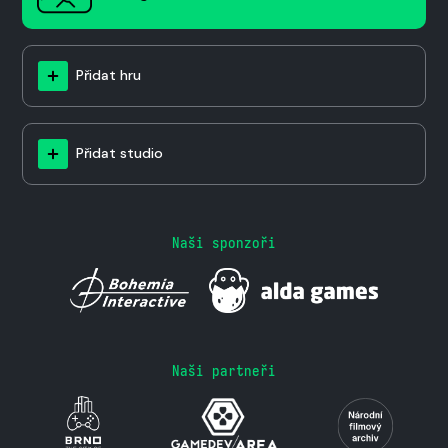
Přidat hru
Přidat studio
Naši sponzoři
Naši partneři