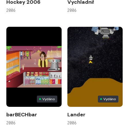
Hockey 2006
Vychladni!
2006
2006
Vydáno
Vydáno
barBECHbar
Lander
2006
2006