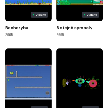
Vydáno
Vydáno
Becheryba
3 stejné symboly
2005
2005