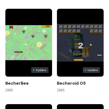
Vydáno
Vydáno
BecherBee
Becheroid 05
2005
2005