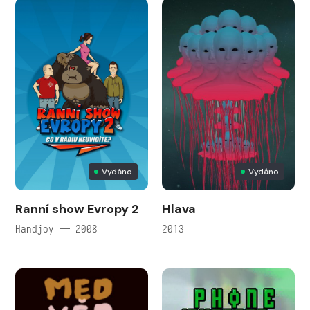
Vydáno
Vydáno
Ranní show Evropy 2
Hlava
Handjoy — 2008
2013