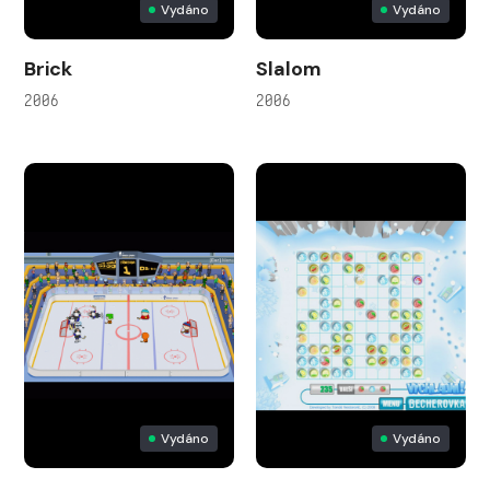
Vydáno
Vydáno
Brick
Slalom
2006
2006
Vydáno
Vydáno