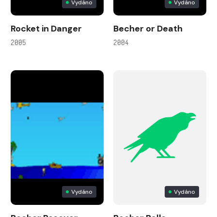
Vydáno
Vydáno
Rocket in Danger
Becher or Death
2005
2004
Vydáno
Vydáno