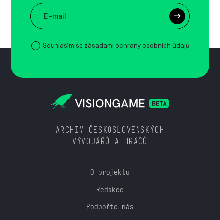
Souhlasím se zásadami ochrany osobních údajů
ARCHIV ČESKOSLOVENSKÝCH
VÝVOJÁŘŮ A HRÁČŮ
O projektu
Redakce
Podpořte nás