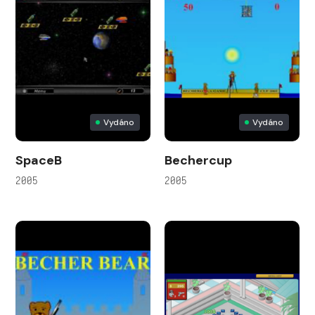
Vydáno
Vydáno
SpaceB
Bechercup
2005
2005