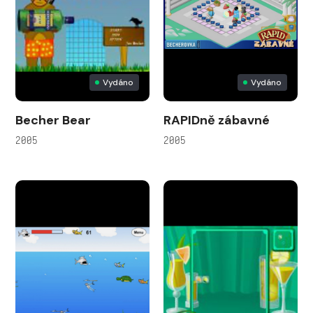
Vydáno
Vydáno
Becher Bear
RAPIDně zábavné
2005
2005