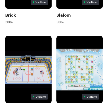
Vydáno
Vydáno
Brick
Slalom
2006
2006
Vydáno
Vydáno