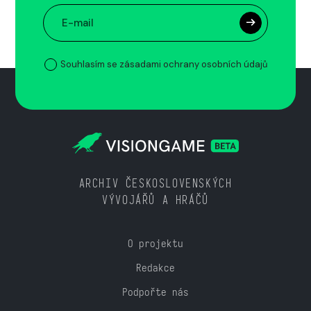
Souhlasím se zásadami ochrany osobních údajů
ARCHIV ČESKOSLOVENSKÝCH
VÝVOJÁŘŮ A HRÁČŮ
O projektu
Redakce
Podpořte nás