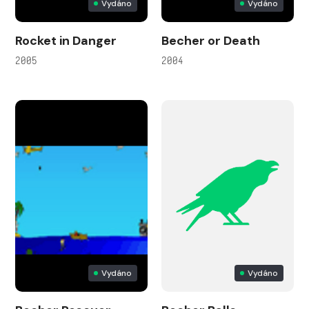
Vydáno
Vydáno
Rocket in Danger
Becher or Death
2005
2004
Vydáno
Vydáno