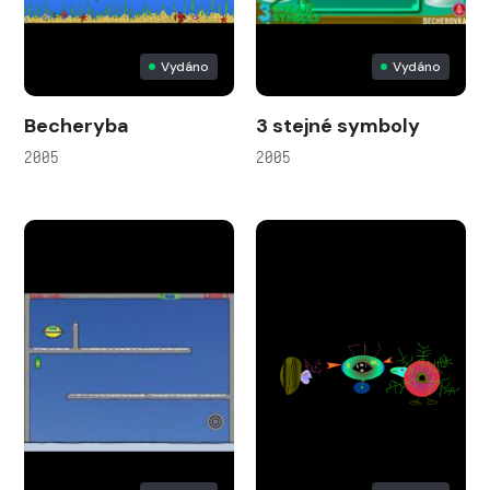
Vydáno
Vydáno
Becheryba
3 stejné symboly
2005
2005