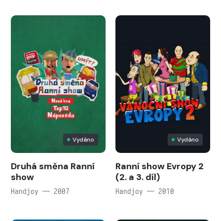
Vydáno
Vydáno
Druhá směna Ranní
Ranní show Evropy 2
show
(2. a 3. díl)
Handjoy — 2007
Handjoy — 2010