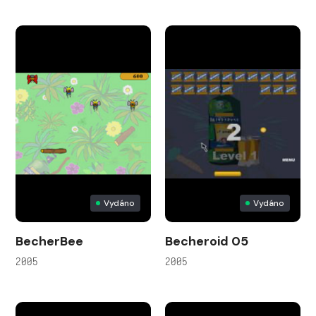
Vydáno
Vydáno
BecherBee
Becheroid 05
2005
2005