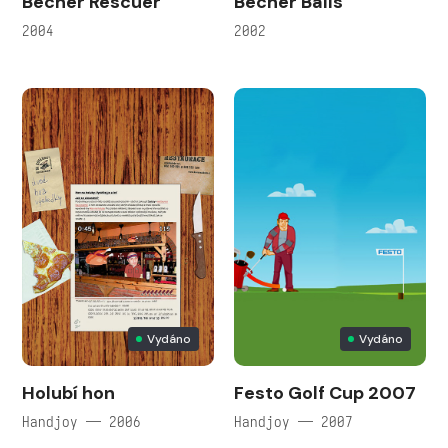
Becher Rescuer
Becher Balls
2004
2002
Vydáno
Vydáno
Holubí hon
Festo Golf Cup 2007
Handjoy — 2006
Handjoy — 2007