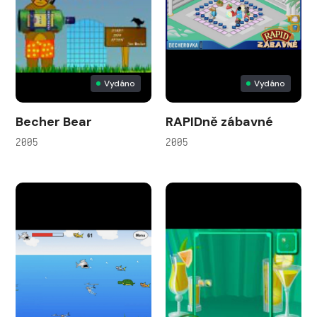
Vydáno
Vydáno
Becher Bear
RAPIDně zábavné
2005
2005