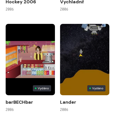
Hockey 2006
Vychladni!
2006
2006
Vydáno
Vydáno
barBECHbar
Lander
2006
2006