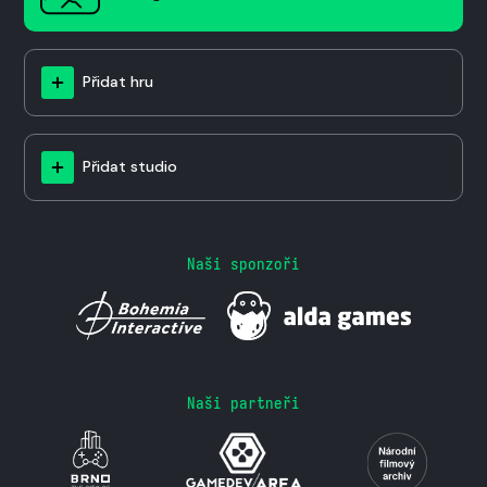
Přidat hru
Přidat studio
Naši sponzoři
Naši partneři