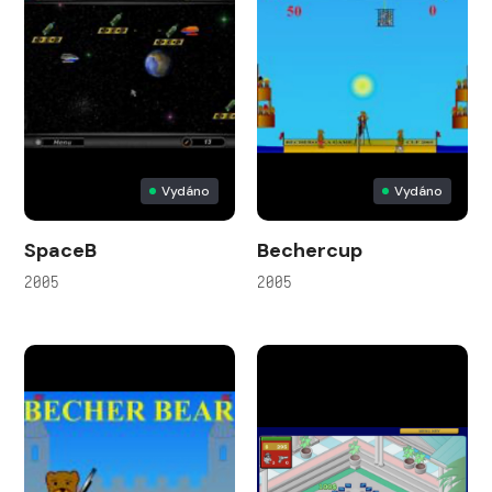
Vydáno
Vydáno
SpaceB
Bechercup
2005
2005