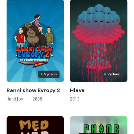
Vydáno
Vydáno
Ranní show Evropy 2
Hlava
Handjoy — 2008
2013