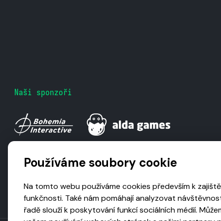
Naši sponzoři
Používáme soubory cookie
Na tomto webu používáme cookies především k zajiště
funkčnosti. Také nám pomáhají analyzovat návštěvnost
řadě slouží k poskytování funkcí sociálních médií. Může