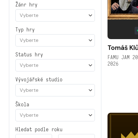
Žánr hry
Vyberte
Typ hry
Vyberte
Tomáš Klů
Status hry
FAMU JAM 2
2026
Vyberte
Vývojářské studio
Vyberte
Škola
Vyberte
Hledat podle roku