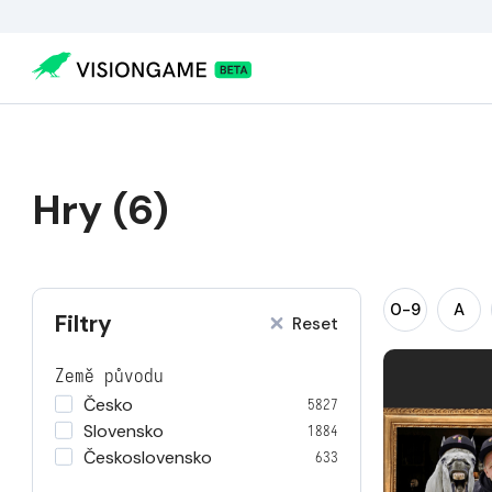
Hry (6)
0-9
A
Filtry
Reset
Země původu
Česko
5827
Slovensko
1884
Československo
633