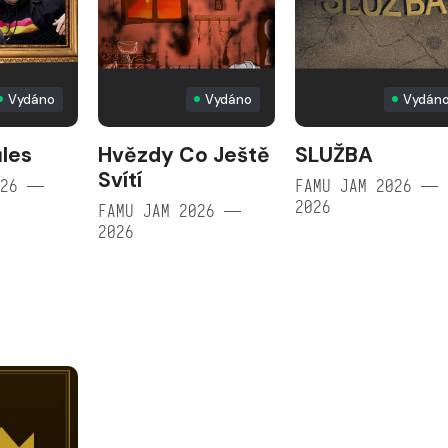
Vydáno
Vydáno
Vydán
les
Hvězdy Co Ještě
SLUŽBA
Svítí
026 —
FAMU JAM 2026 —
2026
FAMU JAM 2026 —
2026