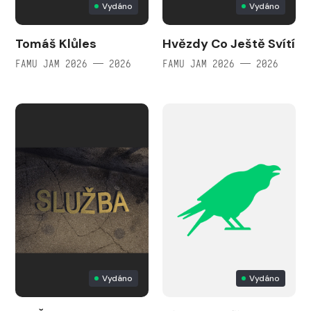
Vydáno
Vydáno
Tomáš Klůles
Hvězdy Co Ještě Svítí
FAMU JAM 2026 — 2026
FAMU JAM 2026 — 2026
Vydáno
Vydáno