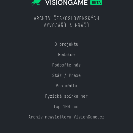
ARCHIV ČESKOSLOVENSKÝCH
VÝVOJÁŘŮ A HRÁČŮ
O projektu
Redakce
Podpořte nás
Stáž / Praxe
Pro média
Fyzická sbírka her
Top 100 her
Archiv newsletteru VisionGame.cz