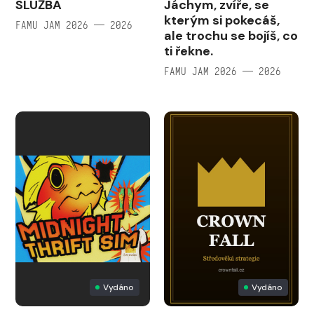
SLUŽBA
Jáchym, zvíře, se
kterým si pokecáš,
FAMU JAM 2026 — 2026
ale trochu se bojíš, co
ti řekne.
FAMU JAM 2026 — 2026
Vydáno
Vydáno