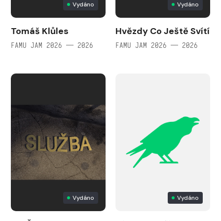
Vydáno
Vydáno
Tomáš Klůles
Hvězdy Co Ještě Svítí
FAMU JAM 2026 — 2026
FAMU JAM 2026 — 2026
Vydáno
Vydáno