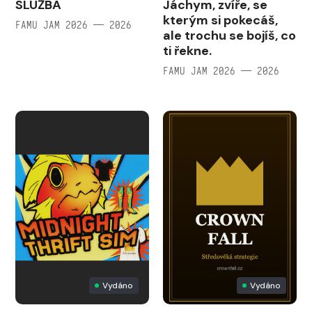
SLUŽBA
Jáchym, zvíře, se
kterým si pokecáš,
FAMU JAM 2026 — 2026
ale trochu se bojíš, co
ti řekne.
FAMU JAM 2026 — 2026
Vydáno
Vydáno