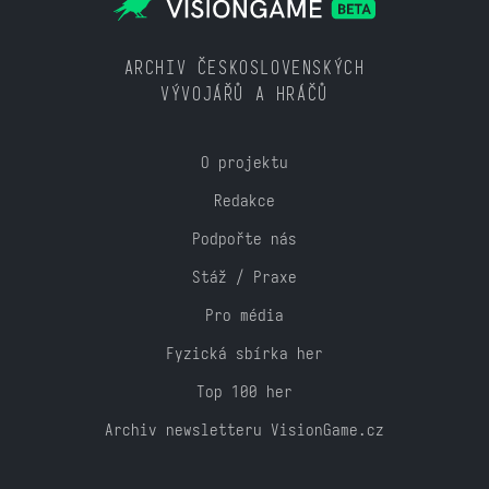
ARCHIV ČESKOSLOVENSKÝCH
VÝVOJÁŘŮ A HRÁČŮ
O projektu
Redakce
Podpořte nás
Stáž / Praxe
Pro média
Fyzická sbírka her
Top 100 her
Archiv newsletteru VisionGame.cz