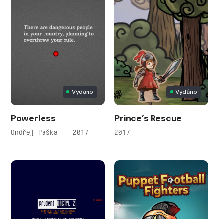
Vydáno
Vydáno
Powerless
Prince’s Rescue
Ondřej Paška — 2017
2017