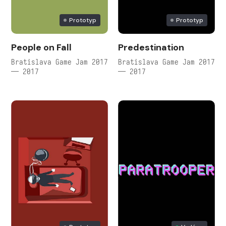
Prototyp
Prototyp
People on Fall
Predestination
Bratislava Game Jam 2017
Bratislava Game Jam 2017
— 2017
— 2017