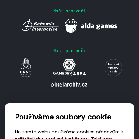
Naši sponzoři
Naši partneři
Podporují nás
Používáme soubory cookie
Na tomto webu používáme cookies především k