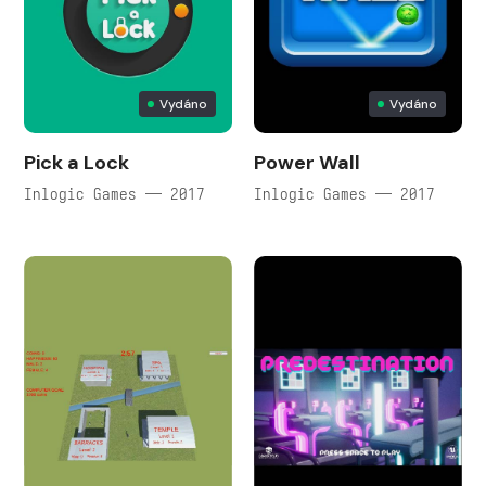
Vydáno
Vydáno
Pick a Lock
Power Wall
Inlogic Games — 2017
Inlogic Games — 2017