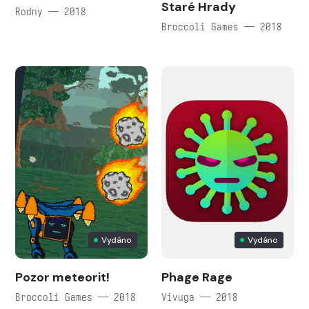
Staré Hrady
Rodny — 2018
Broccoli Games — 2018
Vydáno
Vydáno
Pozor meteorit!
Phage Rage
Broccoli Games — 2018
Vivuga — 2018