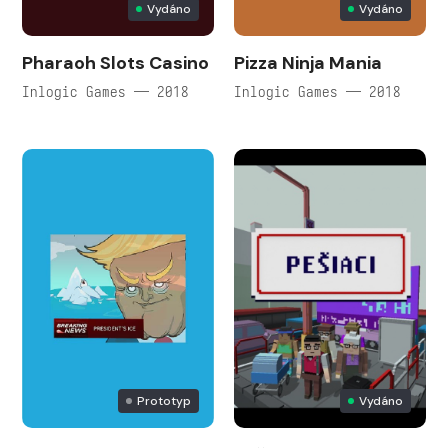
Vydáno
Vydáno
Pharaoh Slots Casino
Pizza Ninja Mania
Inlogic Games — 2018
Inlogic Games — 2018
Prototyp
Vydáno