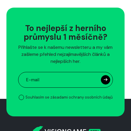
To nejlepší z herního
průmyslu 1 měsíčně?
Přihlašte se k našemu newsletteru a my vám
zašleme přehled nejzajímavějších článků a
nejlepších her.
Souhlasím se zásadami ochrany osobních údajů