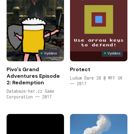
Vydáno
Vydáno
Pivo's Grand
Protect
Adventures Episode
Ludum Dare 38 @ MFF UK
2: Redemption
— 2017
Databaze-her.cz Game
Corporation — 2017