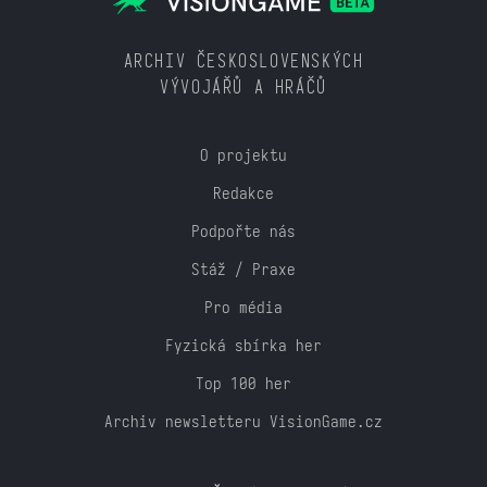
ARCHIV ČESKOSLOVENSKÝCH
VÝVOJÁŘŮ A HRÁČŮ
O projektu
Redakce
Podpořte nás
Stáž / Praxe
Pro média
Fyzická sbírka her
Top 100 her
Archiv newsletteru VisionGame.cz