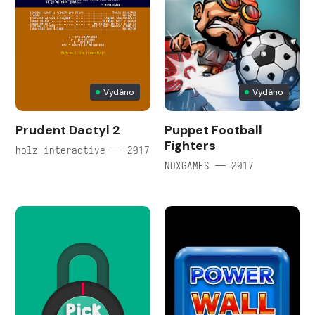
Vydáno
Vydáno
Prudent Dactyl 2
Puppet Football
Fighters
holz interactive — 2017
NOXGAMES — 2017