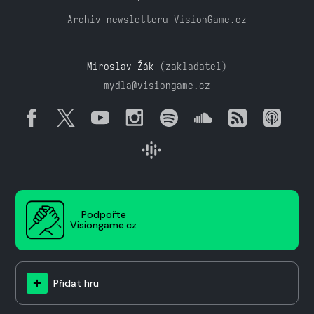
Archiv newsletteru VisionGame.cz
Miroslav Žák
(zakladatel)
mydla@visiongame.cz
Podpořte
Visiongame.cz
Přidat hru