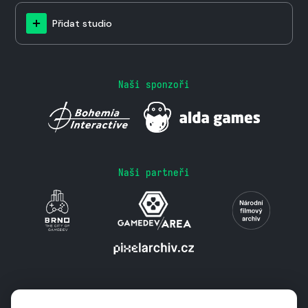
Přidat studio
Naši sponzoři
Naši partneři
Podporují nás