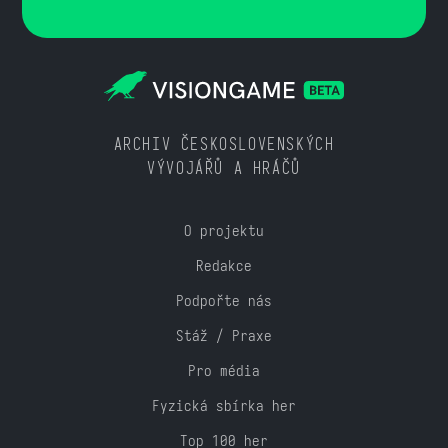
ARCHIV ČESKOSLOVENSKÝCH
VÝVOJÁŘŮ A HRÁČŮ
O projektu
Redakce
Podpořte nás
Stáž / Praxe
Pro média
Fyzická sbírka her
Top 100 her