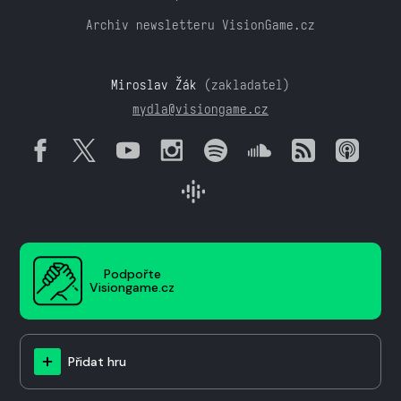
Archiv newsletteru VisionGame.cz
Miroslav Žák
(zakladatel)
mydla@visiongame.cz
Podpořte
Visiongame.cz
Přidat hru