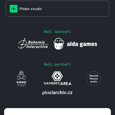
Přidat studio
Naši sponzoři
Naši partneři
Podporují nás