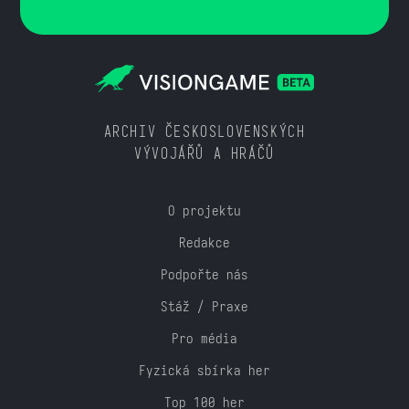
ARCHIV ČESKOSLOVENSKÝCH
VÝVOJÁŘŮ A HRÁČŮ
O projektu
Redakce
Podpořte nás
Stáž / Praxe
Pro média
Fyzická sbírka her
Top 100 her