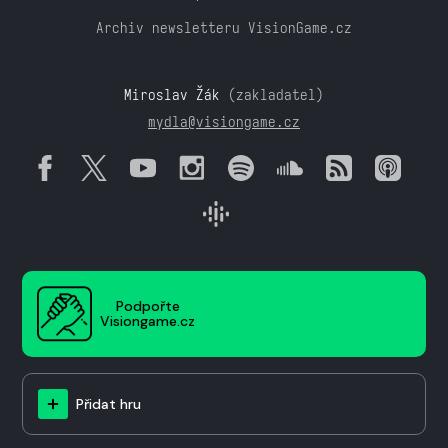
Archiv newsletteru VisionGame.cz
Miroslav Žák
(zakladatel)
mydla@visiongame.cz
Podpořte
Visiongame.cz
Přidat hru