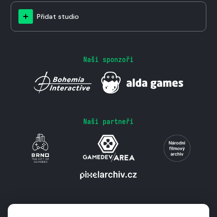
Přidat studio
Naši sponzoři
Naši partneři
Podporují nás