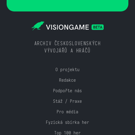
ARCHIV ČESKOSLOVENSKÝCH
VÝVOJÁŘŮ A HRÁČŮ
O projektu
Redakce
Podpořte nás
Stáž / Praxe
Pro média
Fyzická sbírka her
Top 100 her