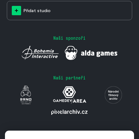
Přidat studio
Naši sponzoři
Naši partneři
Podporují nás