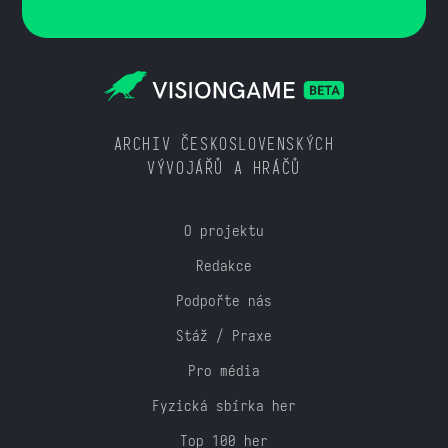
ARCHIV ČESKOSLOVENSKÝCH
VÝVOJÁŘŮ A HRÁČŮ
O projektu
Redakce
Podpořte nás
Stáž / Praxe
Pro média
Fyzická sbírka her
Top 100 her