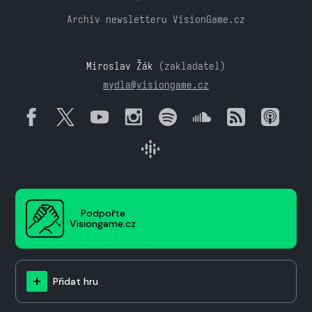
Archiv newsletteru VisionGame.cz
Miroslav Žák
(zakladatel)
mydla@visiongame.cz
Podpořte
Visiongame.cz
Přidat hru