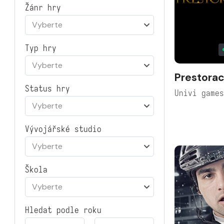
Žánr hry
Vyberte
Typ hry
Vyberte
Prestorac
Status hry
Univi game
Vyberte
Vývojářské studio
Vyberte
Škola
Vyberte
Hledat podle roku