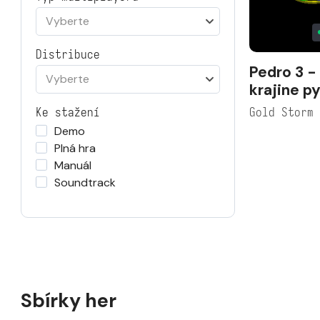
Vyberte
Distribuce
Pedro 3 -
Vyberte
krajine p
Gold Storm
Ke stažení
Demo
Plná hra
Manuál
Soundtrack
Sbírky her