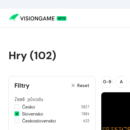
Hry (102)
0-9
A
Filtry
Reset
Země původu
Česko
5827
Slovensko
1884
Československo
633