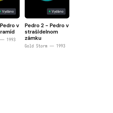
Vydáno
Vydáno
 Pedro v
Pedro 2 - Pedro v
yramíd
strašidelnom
zámku
 — 1993
Gold Storm — 1993