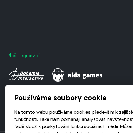
Naši sponzoři
Používáme soubory cookie
Na tomto webu používáme cookies především k zajiště
funkčnosti. Také nám pomáhají analyzovat návštěvnost
řadě slouží k poskytování funkcí sociálních médií. Může