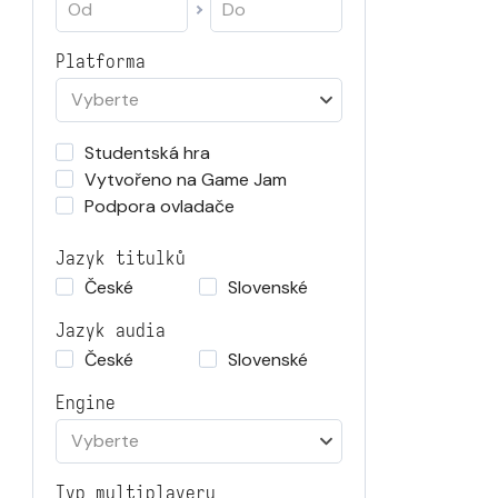
Platforma
Vyberte
Studentská hra
Vytvořeno na Game Jam
Podpora ovladače
Jazyk titulků
České
Slovenské
Jazyk audia
České
Slovenské
Engine
Vyberte
Typ multiplayeru