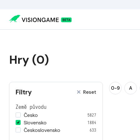
Hry (0)
0-9
A
Filtry
Reset
Země původu
Česko
5827
Slovensko
1884
Československo
633