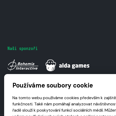
Naši sponzoři
Používáme soubory cookie
Na tomto webu používáme cookies především k zajiště
funkčnosti. Také nám pomáhají analyzovat návštěvnost
řadě slouží k poskytování funkcí sociálních médií. Může