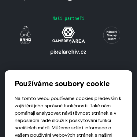
Naši partneři
Podporují nás
Používáme soubory cookie
Na tomto webu používáme cookies především k
zajištění jeho správné funkčnosti. Také nám
pomáhají analyzovat návštěvnost stránek a v
neposlední řadě slouží k poskytování funkcí
sociálních médií. Můžeme sdílet informace o
vašem používání webových stránek s našimi