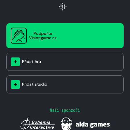
Podpořte
Visiongame.cz
Přidat hru
Přidat studio
Naši sponzoři