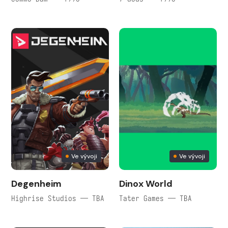
Ve vývoji
Ve vývoji
Degenheim
Dinox World
Highrise Studios — TBA
Tater Games — TBA