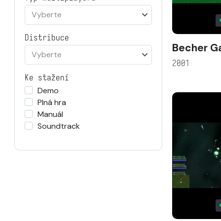
Vyberte
Distribuce
Becher 
Vyberte
2001
Ke stažení
Demo
Plná hra
Manuál
Soundtrack