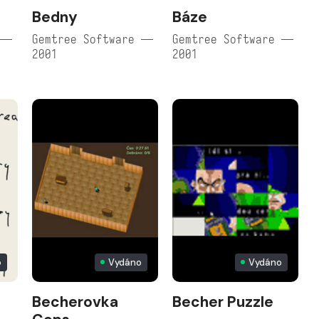
Bedny
Báze
 —
Gemtree Software —
Gemtree Software —
2001
2001
o
Vydáno
Vydáno
Becherovka
Becher Puzzle