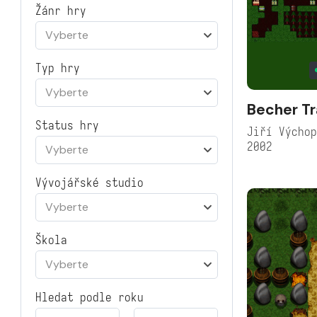
Žánr hry
Vyberte
Typ hry
Vyberte
Becher Tr
Status hry
Jiří Výcho
2002
Vyberte
Vývojářské studio
Vyberte
Škola
Vyberte
Hledat podle roku