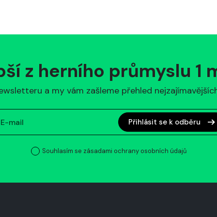
pší z herního průmyslu 1
ewsletteru a my vám zašleme přehled nejzajímavějších 
Přihlásit se k odběru
Souhlasím se zásadami ochrany osobních údajů