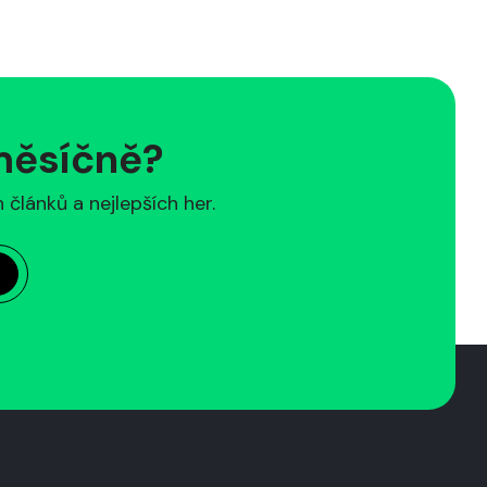
 měsíčně?
článků a nejlepších her.