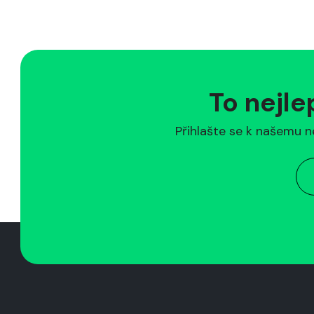
To nejle
Přihlašte se k našemu n