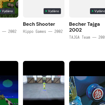
Vydáno
Vydáno
Vydán
Bech Shooter
Becher Tajga
2002
s — 2002
Hippo Games — 2002
TAJGA Team — 200