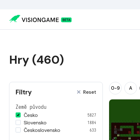
Hry (460)
0-9
A
Filtry
Reset
Země původu
Česko
5827
Slovensko
1884
Československo
633