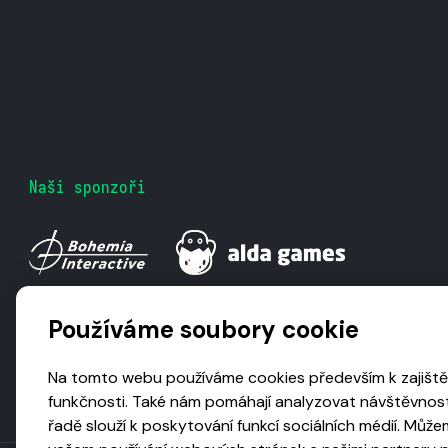
Naši sponzoři
Používáme soubory cookie
Na tomto webu používáme cookies především k zajiště
funkčnosti. Také nám pomáhají analyzovat návštěvnost
řadě slouží k poskytování funkcí sociálních médií. Může