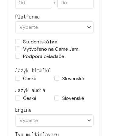
Platforma
Vyberte
Studentská hra
Vytvořeno na Game Jam
Podpora ovladače
Jazyk titulků
České
Slovenské
Jazyk audia
České
Slovenské
Engine
Vyberte
Typ multiplayeru