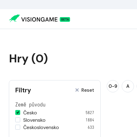
Hry (0)
0-9
A
Filtry
Reset
Země původu
Česko
5827
Slovensko
1884
Československo
633