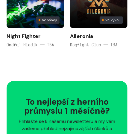
Ve vývoji
Ve vývoji
Night Fighter
Aileronia
Ondřej Hladík — TBA
Dogfight Club — TBA
To nejlepší z herního
průmyslu 1 měsíčně?
Přihlašte se k našemu newsletteru a my vám
zašleme přehled nejzajímavějších článků a