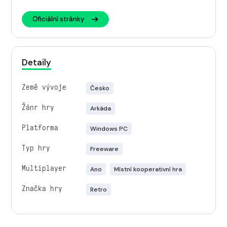
Oficiální stránky
Detaily
Země vývoje
Česko
Žánr hry
Arkáda
Platforma
Windows PC
Typ hry
Freeware
Multiplayer
Ano
Místní kooperativní hra
Značka hry
Retro