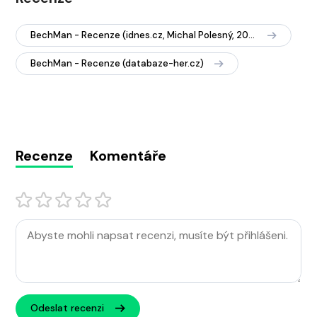
BechMan - Recenze (idnes.cz, Michal Polesný, 2001)
BechMan - Recenze (databaze-her.cz)
Recenze
Komentáře
Odeslat recenzi