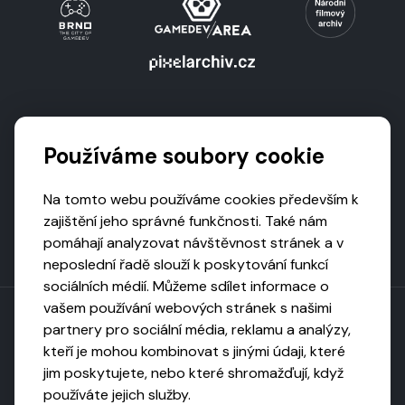
Podporují nás
Používáme soubory cookie
Na tomto webu používáme cookies především k
zajištění jeho správné funkčnosti. Také nám
pomáhají analyzovat návštěvnost stránek a v
neposlední řadě slouží k poskytování funkcí
sociálních médií. Můžeme sdílet informace o
vašem používání webových stránek s našimi
partnery pro sociální média, reklamu a analýzy,
kteří je mohou kombinovat s jinými údaji, které
Toto dílo podléhá licenci CC BY-NC-ND
jim poskytujete, nebo které shromažďují, když
Uveďte původ, neužívejte komerčně, nezpracovávejte.
používáte jejich služby.