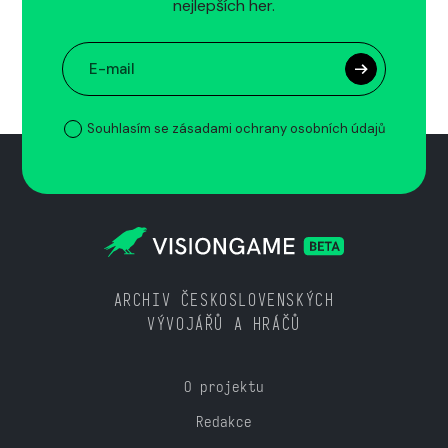
nejlepších her.
Souhlasím se zásadami ochrany osobních údajů
ARCHIV ČESKOSLOVENSKÝCH
VÝVOJÁŘŮ A HRÁČŮ
O projektu
Redakce