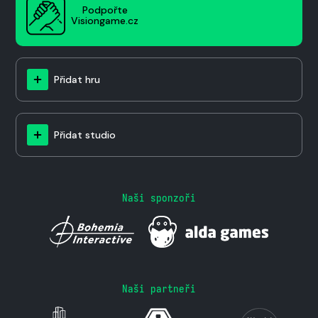
Podpořte
Visiongame.cz
Přidat hru
Přidat studio
Naši sponzoři
Naši partneři