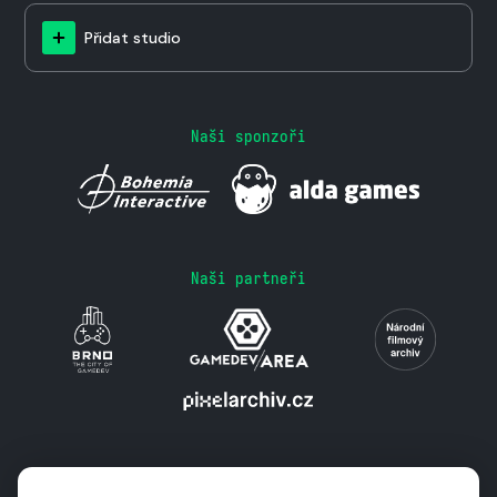
Přidat studio
Naši sponzoři
Naši partneři
Podporují nás