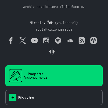
Archiv newsletteru VisionGame.cz
Miroslav Žák
(zakladatel)
mydla@visiongame.cz
Podpořte
Visiongame.cz
Přidat hru