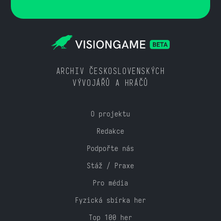
ARCHIV ČESKOSLOVENSKÝCH
VÝVOJÁŘŮ A HRÁČŮ
O projektu
Redakce
Podpořte nás
Stáž / Praxe
Pro média
Fyzická sbírka her
Top 100 her