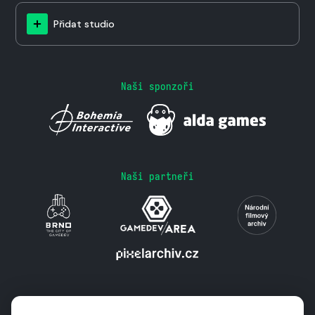
Přidat studio
Naši sponzoři
Naši partneři
Podporují nás