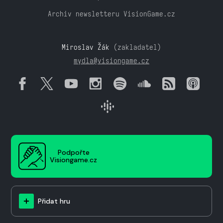
Archiv newsletteru VisionGame.cz
Miroslav Žák
(zakladatel)
mydla@visiongame.cz
Podpořte
Visiongame.cz
Přidat hru