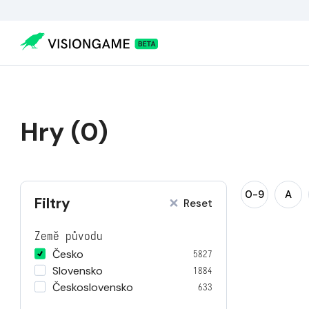
Hry (0)
0-9
A
Filtry
Reset
Země původu
Česko
5827
Slovensko
1884
Československo
633