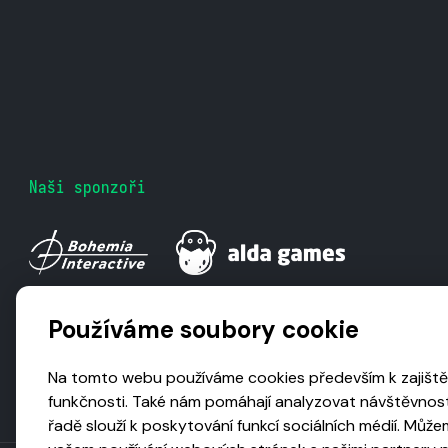
Naši sponzoři
Používáme soubory cookie
Na tomto webu používáme cookies především k zajiště
funkčnosti. Také nám pomáhají analyzovat návštěvnost
řadě slouží k poskytování funkcí sociálních médií. Může