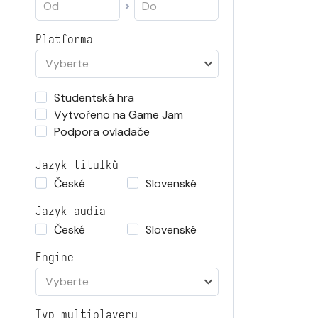
Platforma
Vyberte
Studentská hra
Vytvořeno na Game Jam
Podpora ovladače
Jazyk titulků
České
Slovenské
Jazyk audia
České
Slovenské
Engine
Vyberte
Typ multiplayeru